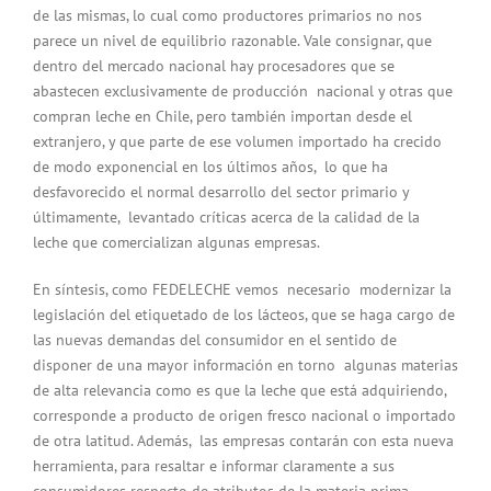
de las mismas, lo cual como productores primarios no nos
parece un nivel de equilibrio razonable. Vale consignar, que
dentro del mercado nacional hay procesadores que se
abastecen exclusivamente de producción nacional y otras que
compran leche en Chile, pero también importan desde el
extranjero, y que parte de ese volumen importado ha crecido
de modo exponencial en los últimos años, lo que ha
desfavorecido el normal desarrollo del sector primario y
últimamente, levantado críticas acerca de la calidad de la
leche que comercializan algunas empresas.
En síntesis, como FEDELECHE vemos necesario modernizar la
legislación del etiquetado de los lácteos, que se haga cargo de
las nuevas demandas del consumidor en el sentido de
disponer de una mayor información en torno algunas materias
de alta relevancia como es que la leche que está adquiriendo,
corresponde a producto de origen fresco nacional o importado
de otra latitud. Además, las empresas contarán con esta nueva
herramienta, para resaltar e informar claramente a sus
consumidores respecto de atributos de la materia prima