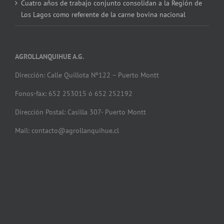
Cuatro años de trabajo conjunto consolidan a la Región de
Los Lagos como referente de la carne bovina nacional
AGROLLANQUIHUE A.G.
Dirección: Calle Quillota Nº122 – Puerto Montt
Fonos-fax: 652 253015 ó 652 252192
Dirección Postal: Casilla 307- Puerto Montt
Mail: contacto@agrollanquihue.cl