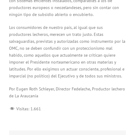
con sistemas eficientes instalados, comparables a los de
productores europeos o neozelandeses, pero sin contar con
ningún tipo de subsidio abierto o encubierto.
Los consumidores de nuestro país, al igual que sus
productores lecheros, merecen un trato justo. Estas
salvaguardias, previstas y autorizadas como instrumento por la
OMC, no se deben confundir con un proteccionismo mal
habido, como aquellos que actualmente se critican quiere
imponer el Presidente norteamericano en otras materias y
latitudes. Por ello exigimos un actuar consciente, profesional e
imparcial (no político) del Ejecutivo y de todos sus ministros.
Por Eugen Roth Schleyer, Director Fedeleche, Productor lechero
de La Araucanía
Visitas:
1.661