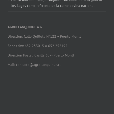
Los Lagos como referente de la carne bovina nacional
AGROLLANQUIHUE A.G.
Dirección: Calle Quillota Nº122 – Puerto Montt
Fonos-fax: 652 253015 ó 652 252192
Dirección Postal: Casilla 307- Puerto Montt
Mail: contacto@agrollanquihue.cl