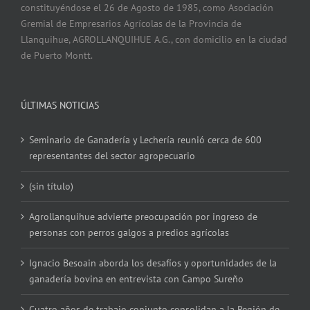
constituyéndose el 26 de Agosto de 1985, como Asociación
Gremial de Empresarios Agrícolas de la Provincia de
Llanquihue, AGROLLANQUIHUE A.G., con domicilio en la ciudad
de Puerto Montt.
ÚLTIMAS NOTICIAS
Seminario de Ganadería y Lechería reunió cerca de 600
representantes del sector agropecuario
(sin título)
Agrollanquihue advierte preocupación por ingreso de
personas con perros galgos a predios agrícolas
Ignacio Besoain aborda los desafíos y oportunidades de la
ganadería bovina en entrevista con Campo Sureño
Cuatro años de trabajo conjunto consolidan a la Región de