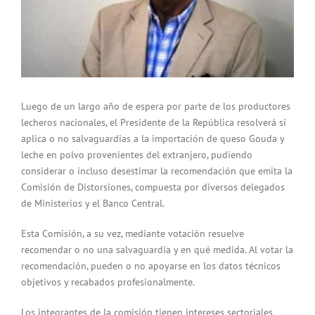
Luego de un largo año de espera por parte de los productores
lecheros nacionales, el Presidente de la República resolverá si
aplica o no salvaguardias a la importación de queso Gouda y
leche en polvo provenientes del extranjero, pudiendo
considerar o incluso desestimar la recomendación que emita la
Comisión de Distorsiones, compuesta por diversos delegados
de Ministerios y el Banco Central.
Esta Comisión, a su vez, mediante votación resuelve
recomendar o no una salvaguardia y en qué medida. Al votar la
recomendación, pueden o no apoyarse en los datos técnicos
objetivos y recabados profesionalmente.
Los integrantes de la comisión tienen intereses sectoriales