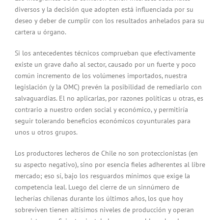
diversos y la decisión que adopten está influenciada por su
deseo y deber de cumplir con los resultados anhelados para su
cartera u órgano.
Si los antecedentes técnicos comprueban que efectivamente
existe un grave daño al sector, causado por un fuerte y poco
común incremento de los volúmenes importados, nuestra
legislación (y la OMC) prevén la posibilidad de remediarlo con
salvaguardias. El no aplicarlas, por razones políticas u otras, es
contrario a nuestro orden social y económico, y permitiría
seguir tolerando beneficios económicos coyunturales para
unos u otros grupos.
Los productores lecheros de Chile no son proteccionistas (en
su aspecto negativo), sino por esencia fieles adherentes al libre
mercado; eso sí, bajo los resguardos mínimos que exige la
competencia leal. Luego del cierre de un sinnúmero de
lecherías chilenas durante los últimos años, los que hoy
sobreviven tienen altísimos niveles de producción y operan