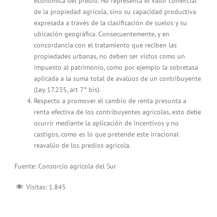
económica del predio. No representa el valor comercial
de la propiedad agrícola, sino su capacidad productiva
expresada a través de la clasificación de suelos y su
ubicación geográfica. Consecuentemente, y en
concordancia con el tratamiento que reciben las
propiedades urbanas, no deben ser vistos como un
impuesto al patrimonio, como por ejemplo la sobretasa
aplicada a la suma total de avalúos de un contribuyente
(Ley 17.235, art 7° bis).
Respecto a promover el cambio de renta presunta a
renta efectiva de los contribuyentes agrícolas, esto debe
ocurrir mediante la aplicación de incentivos y no
castigos, como es lo que pretende este irracional
reavalúo de los predios agrícola.
Fuente: Consorcio agrícola del Sur
Visitas:
1.845