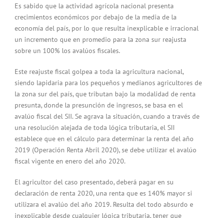
Es sabido que la actividad agrícola nacional presenta
crecimientos económicos por debajo de la media de la
economía del país, por lo que resulta inexplicable e irracional
un incremento que en promedio para la zona sur reajusta
sobre un 100% los avalúos fiscales.
Este reajuste fiscal golpea a toda la agricultura nacional,
siendo lapidaria para los pequeños y medianos agricultores de
la zona sur del país, que tributan bajo la modalidad de renta
presunta, donde la presunción de ingresos, se basa en el
avalúo fiscal del SII. Se agrava la situación, cuando a través de
una resolución alejada de toda lógica tributaria, el SII
establece que en el cálculo para determinar la renta del año
2019 (Operación Renta Abril 2020), se debe utilizar el avalúo
fiscal vigente en enero del año 2020.
El agricultor del caso presentado, deberá pagar en su
declaración de renta 2020, una renta que es 140% mayor si
utilizara el avalúo del año 2019. Resulta del todo absurdo e
inexplicable desde cualquier lógica tributaria, tener que