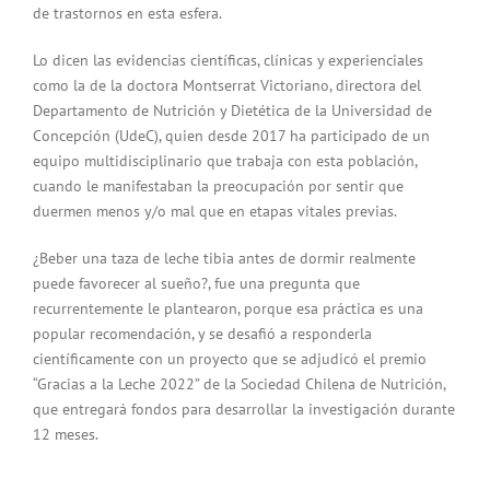
de trastornos en esta esfera.
Lo dicen las evidencias científicas, clínicas y experienciales
como la de la doctora Montserrat Victoriano, directora del
Departamento de Nutrición y Dietética de la Universidad de
Concepción (UdeC), quien desde 2017 ha participado de un
equipo multidisciplinario que trabaja con esta población,
cuando le manifestaban la preocupación por sentir que
duermen menos y/o mal que en etapas vitales previas.
¿Beber una taza de leche tibia antes de dormir realmente
puede favorecer al sueño?, fue una pregunta que
recurrentemente le plantearon, porque esa práctica es una
popular recomendación, y se desafió a responderla
científicamente con un proyecto que se adjudicó el premio
“Gracias a la Leche 2022” de la Sociedad Chilena de Nutrición,
que entregará fondos para desarrollar la investigación durante
12 meses.