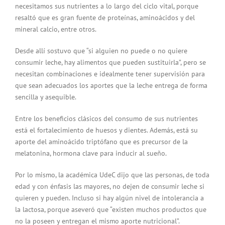
necesitamos sus nutrientes a lo largo del ciclo vital, porque
resaltó que es gran fuente de proteínas, aminoácidos y del
mineral calcio, entre otros.
Desde allí sostuvo que “si alguien no puede o no quiere
consumir leche, hay alimentos que pueden sustituirla”, pero se
necesitan combinaciones e idealmente tener supervisión para
que sean adecuados los aportes que la leche entrega de forma
sencilla y asequible.
Entre los beneficios clásicos del consumo de sus nutrientes
está el fortalecimiento de huesos y dientes. Además, está su
aporte del aminoácido triptófano que es precursor de la
melatonina, hormona clave para inducir al sueño.
Por lo mismo, la académica UdeC dijo que las personas, de toda
edad y con énfasis las mayores, no dejen de consumir leche si
quieren y pueden. Incluso si hay algún nivel de intolerancia a
la lactosa, porque aseveró que “existen muchos productos que
no la poseen y entregan el mismo aporte nutricional”.