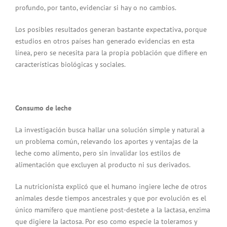
profundo, por tanto, evidenciar si hay o no cambios.
Los posibles resultados generan bastante expectativa, porque
estudios en otros países han generado evidencias en esta
línea, pero se necesita para la propia población que difiere en
características biológicas y sociales.
Consumo de leche
La investigación busca hallar una solución simple y natural a
un problema común, relevando los aportes y ventajas de la
leche como alimento, pero sin invalidar los estilos de
alimentación que excluyen al producto ni sus derivados.
La nutricionista explicó que el humano ingiere leche de otros
animales desde tiempos ancestrales y que por evolución es el
único mamífero que mantiene post-destete a la lactasa, enzima
que digiere la lactosa. Por eso como especie la toleramos y