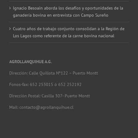
Ignacio Besoain aborda los desafíos y oportunidades de la
ganadería bovina en entrevista con Campo Sureño
Cuatro años de trabajo conjunto consolidan a la Región de
Los Lagos como referente de la carne bovina nacional
AGROLLANQUIHUE A.G.
Dirección: Calle Quillota Nº122 – Puerto Montt
Fonos-fax: 652 253015 ó 652 252192
Dirección Postal: Casilla 307- Puerto Montt
Mail: contacto@agrollanquihue.cl