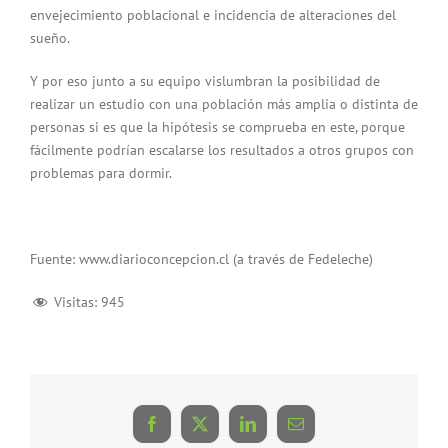
envejecimiento poblacional e incidencia de alteraciones del
sueño.
Y por eso junto a su equipo vislumbran la posibilidad de
realizar un estudio con una población más amplia o distinta de
personas si es que la hipótesis se comprueba en este, porque
fácilmente podrían escalarse los resultados a otros grupos con
problemas para dormir.
Fuente: www.diarioconcepcion.cl (a través de Fedeleche)
Visitas:
945
Facebook
X
LinkedIn
Correo
electrónico