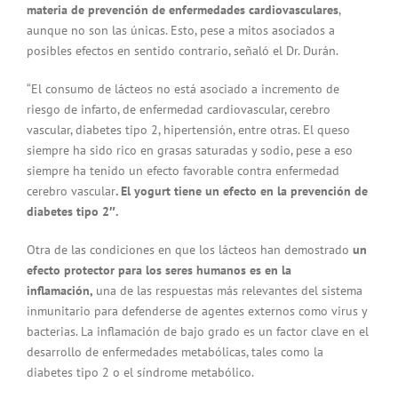
materia de prevención de enfermedades cardiovasculares
,
aunque no son las únicas. Esto, pese a mitos asociados a
posibles efectos en sentido contrario, señaló el Dr. Durán.
“El consumo de lácteos no está asociado a incremento de
riesgo de infarto, de enfermedad cardiovascular, cerebro
vascular, diabetes tipo 2, hipertensión, entre otras. El queso
siempre ha sido rico en grasas saturadas y sodio, pese a eso
siempre ha tenido un efecto favorable contra enfermedad
cerebro vascular
. El yogurt tiene un efecto en la prevención de
diabetes tipo 2″.
Otra de las condiciones en que los lácteos han demostrado
un
efecto protector para los seres humanos es en la
inflamación,
una de las respuestas más relevantes del sistema
inmunitario para defenderse de agentes externos como virus y
bacterias. La inflamación de bajo grado es un factor clave en el
desarrollo de enfermedades metabólicas, tales como la
diabetes tipo 2 o el síndrome metabólico.