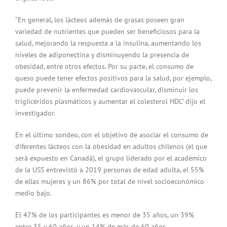
“En general, los lácteos además de grasas poseen gran
variedad de nutrientes que pueden ser beneficiosos para la
salud, mejorando la respuesta a la insulina, aumentando los
niveles de adiponectina y disminuyendo la presencia de
obesidad, entre otros efectos. Por su parte, el consumo de
queso puede tener efectos positivos para la salud, por ejemplo,
puede prevenir la enfermedad cardiovascular, disminuir los
triglicéridos plasmáticos y aumentar el colesterol HDL” dijo el
investigador.
En el último sondeo, con el objetivo de asociar el consumo de
diferentes lácteos con la obesidad en adultos chilenos (el que
será expuesto en Canadá), el grupo liderado por el académico
de la USS entrevistó a 2019 personas de edad adulta, el 55%
de ellas mujeres y un 86% por total de nivel socioeconómico
medio bajo.
El 47% de los participantes es menor de 35 años, un 39%
entre 35 y 60 años, y un 14% de más de 60 años.