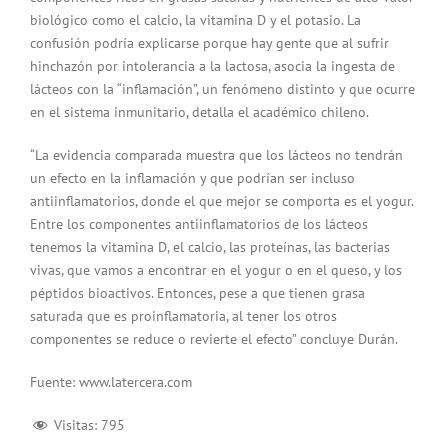
biológico como el calcio, la vitamina D y el potasio. La
confusión podría explicarse porque hay gente que al sufrir
hinchazón por intolerancia a la lactosa, asocia la ingesta de
lácteos con la “inflamación”, un fenómeno distinto y que ocurre
en el sistema inmunitario, detalla el académico chileno.
“La evidencia comparada muestra que los lácteos no tendrán
un efecto en la inflamación y que podrían ser incluso
antiinflamatorios, donde el que mejor se comporta es el yogur.
Entre los componentes antiinflamatorios de los lácteos
tenemos la vitamina D, el calcio, las proteínas, las bacterias
vivas, que vamos a encontrar en el yogur o en el queso, y los
péptidos bioactivos. Entonces, pese a que tienen grasa
saturada que es proinflamatoria, al tener los otros
componentes se reduce o revierte el efecto” concluye Durán.
Fuente: www.latercera.com
Visitas:
795