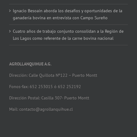
Ignacio Besoain aborda los desafíos y oportunidades de la
ganadería bovina en entrevista con Campo Sureño
Cuatro años de trabajo conjunto consolidan a la Región de
Los Lagos como referente de la carne bovina nacional
AGROLLANQUIHUE A.G.
Dirección: Calle Quillota Nº122 – Puerto Montt
Fonos-fax: 652 253015 ó 652 252192
Dirección Postal: Casilla 307- Puerto Montt
Mail: contacto@agrollanquihue.cl