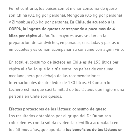
Por el contrario, los países con el menor consumo de queso
son China (0,1 kg por persona), Mongolia (0,3 kg por persona)
y Zimbabue (0,6 kg por persona).
En Chile, de acuerdo a la
ODEPA, la ingesta de quesos corresponde a poco más de 4
kilos per cápita
al año. Sus mayores usos se dan en la
preparación de sándwiches, empanadas, ensaladas y pastas o
en cócteles y es común acompañar su consumo con algún vino.
En total, el consumo de lácteos en Chile es de 155 litros per
cápita al año, lo que lo sitúa entre los países de consumo
mediano, pero por debajo de las recomendaciones
internacionales de alrededor de 180 litros. El Consorcio
Lechero estima que casi la mitad de los lácteos que ingiere una
persona en Chile son quesos.
Efectos protectores de los lácteos: consumo de queso
Los resultados obtenidos por el grupo del Dr. Durán son
coincidentes con la sólida evidencia científica acumulada en
los últimos años, que apunta a
los beneficios de los lácteos en