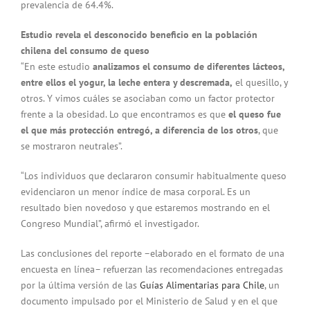
prevalencia de 64.4%.
Estudio revela el desconocido beneficio en la población
chilena del consumo de queso
“En este estudio
analizamos el consumo de diferentes lácteos,
entre ellos el yogur, la leche entera y descremada,
el quesillo, y
otros. Y vimos
cuáles se asociaban como un factor protector
frente a la obesidad. Lo que encontramos es que
el queso fue
el que más protección entregó, a diferencia de los otros
, que
se mostraron neutrales”.
“Los individuos que declararon consumir habitualmente queso
evidenciaron un menor índice de masa corporal. Es un
resultado bien novedoso y que estaremos mostrando en el
Congreso Mundial”, afirmó el investigador.
Las conclusiones del reporte –elaborado en el formato de una
encuesta en línea– refuerzan las recomendaciones entregadas
por la última versión de las
Guías Alimentarias para Chile
, un
documento impulsado por el Ministerio de Salud y en el que