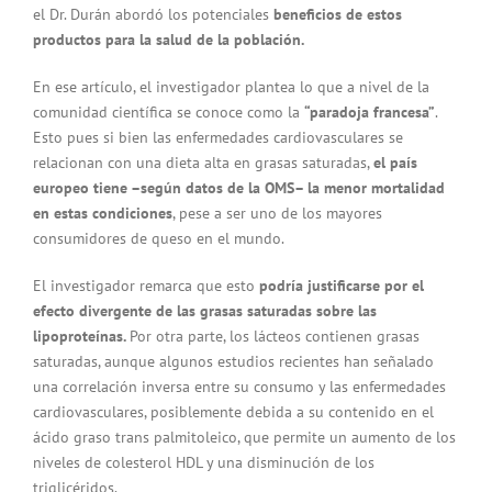
el Dr. Durán abordó los potenciales
beneficios de estos
productos para la salud de la población.
En ese artículo, el investigador plantea lo que a nivel de la
comunidad científica se conoce como la
“paradoja francesa”
.
Esto pues si bien las enfermedades cardiovasculares se
relacionan con una dieta alta en grasas saturadas,
el país
europeo tiene –según datos de la OMS– la menor mortalidad
en estas condiciones
, pese a ser uno de los mayores
consumidores de queso en el mundo.
El investigador remarca que esto
podría justificarse por el
efecto divergente de las grasas saturadas sobre las
lipoproteínas.
Por otra parte, los lácteos contienen grasas
saturadas, aunque algunos estudios recientes han señalado
una correlación inversa entre su consumo y las enfermedades
cardiovasculares, posiblemente debida a su contenido en el
ácido graso trans palmitoleico, que permite un aumento de los
niveles de colesterol HDL y una disminución de los
triglicéridos.