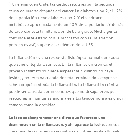
“Por ejemplo, en Chile, las cardiovasculares son la segunda
causa de muerte después del cáncer. La diabetes tipo 2, el 12%
de la población tiene diabetes tipo 2. Y el síndrome
metabólico aproximadamente un 40% de la población. Y detrás
de todo eso está la inflamación de bajo grado. Mucha gente
confunde este estado con la hinchazón con la inflamación,
pero no es así”, sugiere el académico de la USS.
La inflamación es una respuesta fisiológica normal que causa
que sane el tejido lastimado. En la inflamación crónica, el
proceso inflamatorio puede empezar aun cuando no haya
lesión, y no termina cuando debería terminar. No siempre se
sabe por qué continúa la inflamación. La inflamación crónica
puede ser causada por infecciones que no desaparecen, por
reacciones inmunitarias anormales a los tejidos normales o por
estados como la obesidad.
La idea es siempre tener una dieta que favorezca una
disminución en la inflamación, y ahí aparece la leche,
con sus
componentes ricos en grasas saturas y nutrientes de alto valor