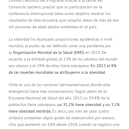
Comité Científico del Programa Gracias a la Leche del
Consorcio Lechero, precisó que su participación en la
conferencia internacional tiene como objetivo mostrar los
resultados de esta encuesta, que recopiló datos de más de dos
mil personas de edad adulta residentes en el país.
La obesidad ha alcanzado proporciones epidémicas a nivel
mundial, al punto de ser definida como una pandemia por
la
Organización Mundial de la Salud (OMS)
en 2010. De
acuerdo a la entidad global, el 13% de los adultos del mundo
son obesos y el 39% de ellos tiene sobrepeso.
En 2017, el 8%
de las muertes mundiales se atribuyeron a la obesidad.
Chile es una de las naciones latinoamericanas donde esta
emergencia tiene más consecuencias. Según datos de la
Encuesta Nacional de Salud del año 2017, un 39.8% de la
población tiene sobrepeso,
un 31.2% tiene obesidad y un 3.2%
tiene obesidad mórbida.
Es decir, casi tres de cada cuatro
chilenos presentan algún grado de malnutrición por exceso,
cifra que aumentó un 10% desde 2010, cuando se registró una