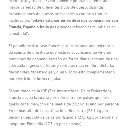
mantecoso y chanco. Eventualmente podríamos tener una
mayor variedad de diferentes tipos de queso, distintas
presentaciones de quesos artesanales o con otro tipo de
maduración.
Todavía estamos en verde si nos comparamos con
Francia, España o Italia
(las grandes referencias mundiales en
la materia)”.
El paradigmático caso francés, por mencionar una referencia,
da cuenta de una dieta que incluye el consumo de vino en
porciones de pequeño tamaño de forma diaria, además de una
adecuada ingesta de frutas y verduras ricas en fibra dietaria,
flavonoides, fitoesteroles y queso. Todo esto complementado
por ejercicio de forma regular.
Según datos de la IDF (The International Dairy Federation),
Francia ocupa la cuarta posición entre los países que más
queso consumen, con una media de 27,2 kg al año por persona.
En lo más alto de la clasificación, Dinamarca (28,1 kg por
persona), seguida de cerca por Islandia (27,7 kg por persona) y
luego por Finlandia (27,3 kg por persona).