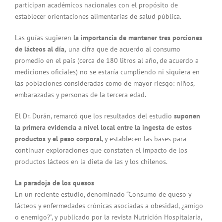
participan académicos nacionales con el propósito de
establecer orientaciones alimentarias de salud pública.
Las guías sugieren
la importancia de mantener tres porciones
de lácteos al día,
una cifra que de acuerdo al consumo
promedio en el país (cerca de 180 litros al año, de acuerdo a
mediciones oficiales) no se estaría cumpliendo ni siquiera en
las poblaciones consideradas como de mayor riesgo: niños,
embarazadas y personas de la tercera edad.
El Dr. Durán, remarcó que los resultados del estudio
suponen
la primera evidencia a nivel local entre la ingesta de estos
productos y el peso corporal
, y establecen las bases para
continuar exploraciones que constaten el impacto de los
productos lácteos en la dieta de las y los chilenos.
La paradoja de los quesos
En un reciente estudio, denominado “Consumo de queso y
lácteos y enfermedades crónicas asociadas a obesidad, ¿amigo
o enemigo?”, y publicado por la revista Nutrición Hospitalaria,