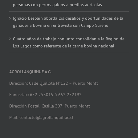
personas con perros galgos a predios agrícolas
Ignacio Besoain aborda los desafíos y oportunidades de la
ganadería bovina en entrevista con Campo Sureño
Cuatro años de trabajo conjunto consolidan a la Región de
Los Lagos como referente de la carne bovina nacional
AGROLLANQUIHUE A.G.
Dirección: Calle Quillota Nº122 – Puerto Montt
Fonos-fax: 652 253015 ó 652 252192
Dirección Postal: Casilla 307- Puerto Montt
Mail: contacto@agrollanquihue.cl