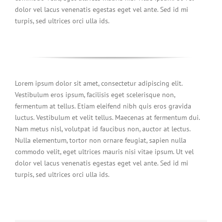
dolor vel lacus venenatis egestas eget vel ante. Sed id mi
turpis, sed ultrices orci ulla ids.
Lorem ipsum dolor sit amet, consectetur adipiscing elit.
Vestibulum eros ipsum, facilisis eget scelerisque non,
fermentum at tellus. Etiam eleifend nibh quis eros gravida
luctus. Vestibulum et velit tellus. Maecenas at fermentum dui.
Nam metus nisl, volutpat id faucibus non, auctor at lectus.
Nulla elementum, tortor non ornare feugiat, sapien nulla
commodo velit, eget ultrices mauris nisi vitae ipsum. Ut vel
dolor vel lacus venenatis egestas eget vel ante. Sed id mi
turpis, sed ultrices orci ulla ids.