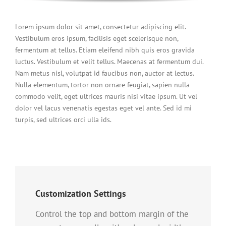
Lorem ipsum dolor sit amet, consectetur adipiscing elit.
Vestibulum eros ipsum, facilisis eget scelerisque non,
fermentum at tellus. Etiam eleifend nibh quis eros gravida
luctus. Vestibulum et velit tellus. Maecenas at fermentum dui.
Nam metus nisl, volutpat id faucibus non, auctor at lectus.
Nulla elementum, tortor non ornare feugiat, sapien nulla
commodo velit, eget ultrices mauris nisi vitae ipsum. Ut vel
dolor vel lacus venenatis egestas eget vel ante. Sed id mi
turpis, sed ultrices orci ulla ids.
Customization Settings
Control the top and bottom margin of the