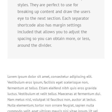
styles. They are perfect to use for
breaking up content and draw the users
eye to the next section. Each separator
shortcode also has margin settings
included that allows you to adjust the
spacing so you can obtain more, or less,
around the divider.
Lorem ipsum dolor sit amet, consectetur adipiscing elit.
Vestibulum eros ipsum, facilisis eget scelerisque non,
fermentum at tellus. Etiam eleifend nibh quis eros gravida
luctus. Vestibulum et velit tellus. Maecenas at fermentum dui.
Nam metus nisl, volutpat id faucibus non, auctor at lectus.
Nulla elementum, tortor non ornare feugiat, sapien nulla
commodo velit, eget ultrices mauris nisi vitae ipsum. Ut vel