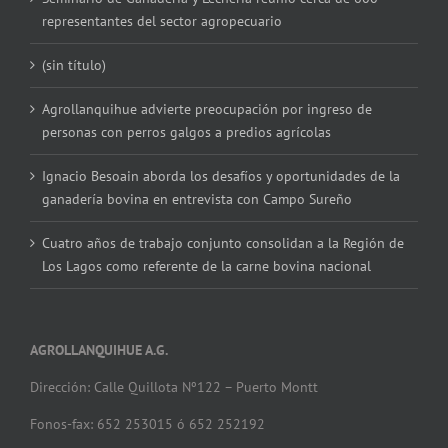
representantes del sector agropecuario
(sin título)
Agrollanquihue advierte preocupación por ingreso de
personas con perros galgos a predios agrícolas
Ignacio Besoain aborda los desafíos y oportunidades de la
ganadería bovina en entrevista con Campo Sureño
Cuatro años de trabajo conjunto consolidan a la Región de
Los Lagos como referente de la carne bovina nacional
AGROLLANQUIHUE A.G.
Dirección: Calle Quillota Nº122 – Puerto Montt
Fonos-fax: 652 253015 ó 652 252192