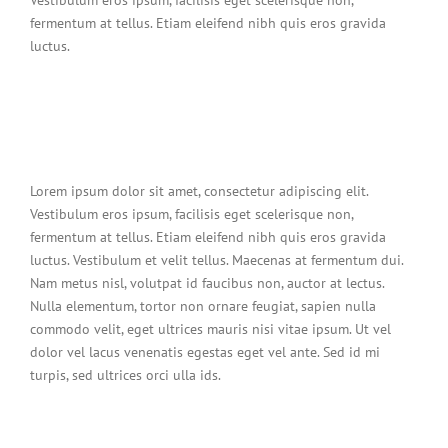
fermentum at tellus. Etiam eleifend nibh quis eros gravida
luctus.
Lorem ipsum dolor sit amet, consectetur adipiscing elit.
Vestibulum eros ipsum, facilisis eget scelerisque non,
fermentum at tellus. Etiam eleifend nibh quis eros gravida
luctus. Vestibulum et velit tellus. Maecenas at fermentum dui.
Nam metus nisl, volutpat id faucibus non, auctor at lectus.
Nulla elementum, tortor non ornare feugiat, sapien nulla
commodo velit, eget ultrices mauris nisi vitae ipsum. Ut vel
dolor vel lacus venenatis egestas eget vel ante. Sed id mi
turpis, sed ultrices orci ulla ids.