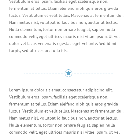
Vestibulum eros ipsum, facilisis eget scelerisque non,
fermentum at tellus. Etiam eleifend nibh quis eros gravida
luctus. Vestibulum et velit tellus. Maecenas at fermentum dui.
Nam metus nisl, volutpat id faucibus non, auctor at lectus.
Nulla elementum, tortor non ornare feugiat, sapien nulla
commodo velit, eget ultrices mauris nisi vitae ipsum. Ut vel
dolor vel lacus venenatis egestas eget vel ante. Sed id mi
turpis, sed ultrices orci ulla ids.
Lorem ipsum dolor sit amet, consectetur adipiscing elit.
Vestibulum eros ipsum, facilisis eget scelerisque non,
fermentum at tellus. Etiam eleifend nibh quis eros gravida
luctus. Vestibulum et velit tellus. Maecenas at fermentum dui.
Nam metus nisl, volutpat id faucibus non, auctor at lectus.
Nulla elementum, tortor non ornare feugiat, sapien nulla
commodo velit, eget ultrices mauris nisi vitae ipsum. Ut vel