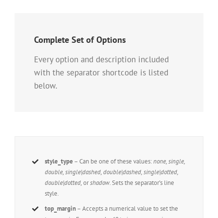
Complete Set of Options
Every option and description included
with the separator shortcode is listed
below.
style_type
– Can be one of these values:
none, single,
double, single|dashed, double|dashed, single|dotted,
double|dotted,
or
shadow
. Sets the separator’s line
style.
top_margin
– Accepts a numerical value to set the