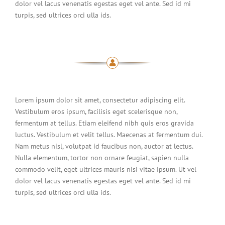
dolor vel lacus venenatis egestas eget vel ante. Sed id mi
turpis, sed ultrices orci ulla ids.
Lorem ipsum dolor sit amet, consectetur adipiscing elit.
Vestibulum eros ipsum, facilisis eget scelerisque non,
fermentum at tellus. Etiam eleifend nibh quis eros gravida
luctus. Vestibulum et velit tellus. Maecenas at fermentum dui.
Nam metus nisl, volutpat id faucibus non, auctor at lectus.
Nulla elementum, tortor non ornare feugiat, sapien nulla
commodo velit, eget ultrices mauris nisi vitae ipsum. Ut vel
dolor vel lacus venenatis egestas eget vel ante. Sed id mi
turpis, sed ultrices orci ulla ids.