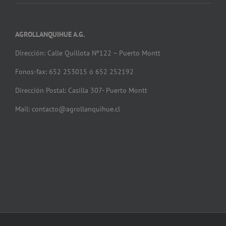
AGROLLANQUIHUE A.G.
Dirección: Calle Quillota Nº122 – Puerto Montt
Fonos-fax: 652 253015 ó 652 252192
Dirección Postal: Casilla 307- Puerto Montt
Mail: contacto@agrollanquihue.cl