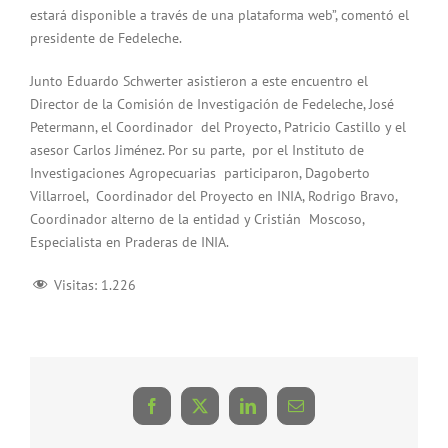
estará disponible a través de una plataforma web”, comentó el
presidente de Fedeleche.
Junto Eduardo Schwerter asistieron a este encuentro el
Director de la Comisión de Investigación de Fedeleche, José
Petermann, el Coordinador del Proyecto, Patricio Castillo y el
asesor Carlos Jiménez. Por su parte, por el Instituto de
Investigaciones Agropecuarias participaron, Dagoberto
Villarroel, Coordinador del Proyecto en INIA, Rodrigo Bravo,
Coordinador alterno de la entidad y Cristián Moscoso,
Especialista en Praderas de INIA.
Visitas:
1.226
Facebook
X
LinkedIn
Correo
electrónico