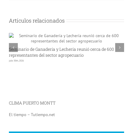
Artículos relacionados
Seminario de Ganadería y Lechería reunió cerca de 600
A
representantes del sector agropecuario
p
julio 30th, 2026
jul
CLIMA PUERTO MONTT
El tiempo – Tutiempo.net