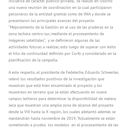
iniciativa de carácter público-privada, se realizó en Osorno
una nueva reunión de coordinación en la cual participaron
personeros de la entidad gremial como de INIA y donde se
presentaron los principales avances del proyecto
“Mejoramiento de la Gestión en el uso de las praderas en la
zona lechera centro-sur, mediante el procesamiento de
imágenes satelitales”, y se definieron algunas de las
actividades futuras a realizar, esto luego de superar con éxito
el hito de continuidad definido por Corfo y considerado en la
planificación de la campaña.
A este respecto, el presidente de Fedeleche, Eduardo Schwerter,
relevó los resultados positivos de la investigación que
muestran que está bien encaminado el proyecto y los
muestreos en terreno que se están efectuando en nueve
campos lecheros para determinar la disponibilidad de matera
seca que muestran una amplia zona de alcance del proyecto
desde la VIII hasta la X región, los cuales adelantó además se
mantendrán hasta noviembre de 2019. “Actualmente se están
sometiendo a prueba los modelos en el procesamiento de las