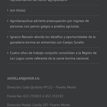
(sin título)
Agrollanquihue advierte preocupación por ingreso de
personas con perros galgos a predios agrícolas
Ignacio Besoain aborda los desafíos y oportunidades de la
ganadería bovina en entrevista con Campo Sureño
Cuatro años de trabajo conjunto consolidan a la Región de
Los Lagos como referente de la carne bovina nacional
AGROLLANQUIHUE A.G.
Dirección: Calle Quillota Nº122 – Puerto Montt
Fonos-fax: 652 253015 ó 652 252192
Dirección Postal: Casilla 307- Puerto Montt