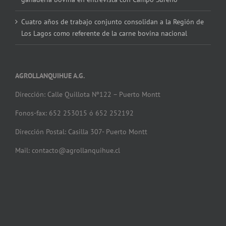
Cuatro años de trabajo conjunto consolidan a la Región de
Los Lagos como referente de la carne bovina nacional
AGROLLANQUIHUE A.G.
Dirección: Calle Quillota Nº122 – Puerto Montt
Fonos-fax: 652 253015 ó 652 252192
Dirección Postal: Casilla 307- Puerto Montt
Mail: contacto@agrollanquihue.cl