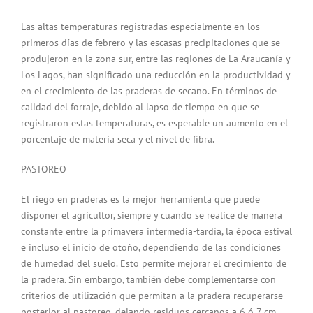
Las altas temperaturas registradas especialmente en los
primeros días de febrero y las escasas precipitaciones que se
produjeron en la zona sur, entre las regiones de La Araucanía y
Los Lagos, han significado una reducción en la productividad y
en el crecimiento de las praderas de secano. En términos de
calidad del forraje, debido al lapso de tiempo en que se
registraron estas temperaturas, es esperable un aumento en el
porcentaje de materia seca y el nivel de fibra.
PASTOREO
El riego en praderas es la mejor herramienta que puede
disponer el agricultor, siempre y cuando se realice de manera
constante entre la primavera intermedia-tardía, la época estival
e incluso el inicio de otoño, dependiendo de las condiciones
de humedad del suelo. Esto permite mejorar el crecimiento de
la pradera. Sin embargo, también debe complementarse con
criterios de utilización que permitan a la pradera recuperarse
posterior al pastoreo, dejando residuos cercanos a 6 ó 7 cm