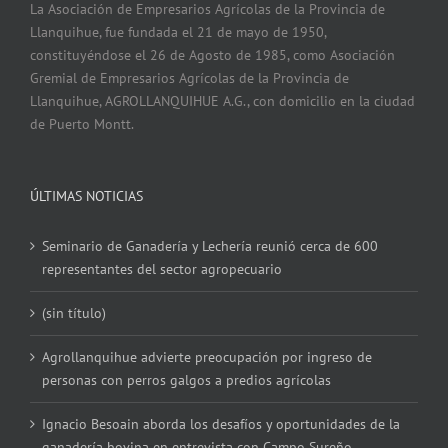
La Asociación de Empresarios Agrícolas de la Provincia de
Llanquihue, fue fundada el 21 de mayo de 1950,
constituyéndose el 26 de Agosto de 1985, como Asociación
Gremial de Empresarios Agrícolas de la Provincia de
Llanquihue, AGROLLANQUIHUE A.G., con domicilio en la ciudad
de Puerto Montt.
ÚLTIMAS NOTICIAS
Seminario de Ganadería y Lechería reunió cerca de 600
representantes del sector agropecuario
(sin título)
Agrollanquihue advierte preocupación por ingreso de
personas con perros galgos a predios agrícolas
Ignacio Besoain aborda los desafíos y oportunidades de la
ganadería bovina en entrevista con Campo Sureño