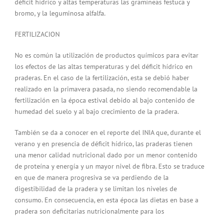
déficit hídrico y altas temperaturas las gramíneas festuca y
bromo, y la leguminosa alfalfa.
FERTILIZACION
No es común la utilización de productos químicos para evitar
los efectos de las altas temperaturas y del déficit hídrico en
praderas. En el caso de la fertilización, esta se debió haber
realizado en la primavera pasada, no siendo recomendable la
fertilización en la época estival debido al bajo contenido de
humedad del suelo y al bajo crecimiento de la pradera.
También se da a conocer en el reporte del INIA que, durante el
verano y en presencia de déficit hídrico, las praderas tienen
una menor calidad nutricional dado por un menor contenido
de proteína y energía y un mayor nivel de fibra. Esto se traduce
en que de manera progresiva se va perdiendo de la
digestibilidad de la pradera y se limitan los niveles de
consumo. En consecuencia, en esta época las dietas en base a
pradera son deficitarias nutricionalmente para los