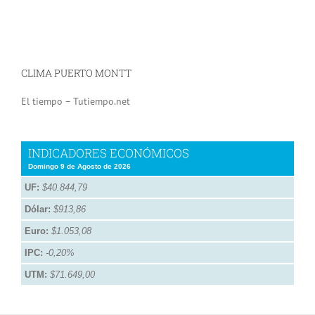
CLIMA PUERTO MONTT
El tiempo – Tutiempo.net
INDICADORES ECONÓMICOS
Domingo 9 de Agosto de 2026
UF:
$40.844,79
Dólar:
$913,86
Euro:
$1.053,08
IPC:
-0,20%
UTM:
$71.649,00