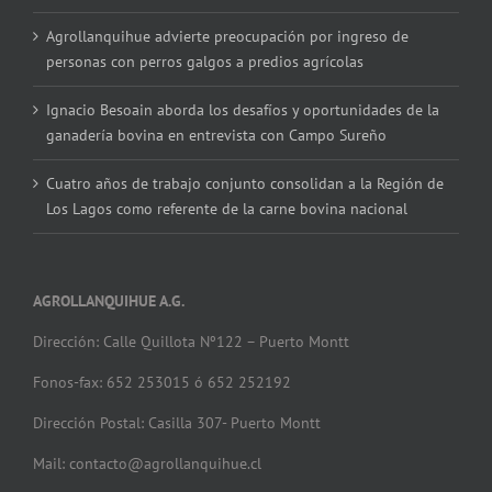
Agrollanquihue advierte preocupación por ingreso de
personas con perros galgos a predios agrícolas
Ignacio Besoain aborda los desafíos y oportunidades de la
ganadería bovina en entrevista con Campo Sureño
Cuatro años de trabajo conjunto consolidan a la Región de
Los Lagos como referente de la carne bovina nacional
AGROLLANQUIHUE A.G.
Dirección: Calle Quillota Nº122 – Puerto Montt
Fonos-fax: 652 253015 ó 652 252192
Dirección Postal: Casilla 307- Puerto Montt
Mail: contacto@agrollanquihue.cl