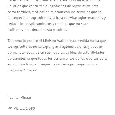
usuarios que concurren a las oficinas de Agencias de Área,
como también, medidas en relación con los servicios que se
entregan a los agricultores. La idea es evitar aglomeraciones y
reducir los desplazamientos y tramites que no sean
indispensables durante esta pandemia.
Tal como lo explicó el Ministro Walker, “esta medida busca que
los agricultores no se expongan a aglomeraciones y puedan
permanecer seguros en sus hogares. La idea de esto aliviarlos
de trámites ya que todos los vencimientos de los créditos de la
agricultura familiar campesina se van a prorrogar por los
próximos 3 meses”.
Fuente: Minagri
Visitas:
1.380