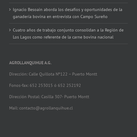
Ignacio Besoain aborda los desafíos y oportunidades de la
ganadería bovina en entrevista con Campo Sureño
Cuatro años de trabajo conjunto consolidan a la Región de
Los Lagos como referente de la carne bovina nacional
AGROLLANQUIHUE A.G.
Dirección: Calle Quillota Nº122 – Puerto Montt
Fonos-fax: 652 253015 ó 652 252192
Dirección Postal: Casilla 307- Puerto Montt
Mail: contacto@agrollanquihue.cl