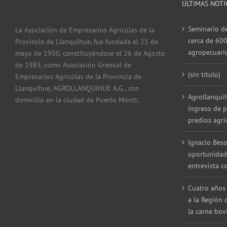
ÚLTIMAS NOTI
Seminario de
La Asociación de Empresarios Agrícolas de la
cerca de 600
Provincia de Llanquihue, fue fundada el 21 de
agropecuari
mayo de 1950, constituyéndose el 26 de Agosto
de 1985, como Asociación Gremial de
(sin título)
Empresarios Agrícolas de la Provincia de
Llanquihue, AGROLLANQUIHUE A.G., con
Agrollanqui
domicilio en la ciudad de Puerto Montt.
ingreso de p
predios agrí
Ignacio Beso
oportunidad
entrevista 
Cuatro años 
a la Región 
la carne bov