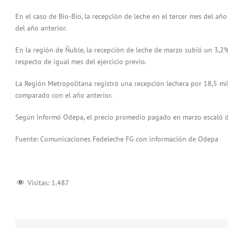
En el caso de Bio-Bio, la recepción de leche en el tercer mes del año
del año anterior.
En la región de Ñuble, la recepción de leche de marzo subió un 3,2%
respecto de igual mes del ejercicio previo.
La Región Metropolitana registró una recepción lechera por 18,5 mil
comparado con el año anterior.
Según informó Odepa, el precio promedio pagado en marzo escaló de
Fuente: Comunicaciones Fedeleche FG con información de Odepa
Visitas:
1.487