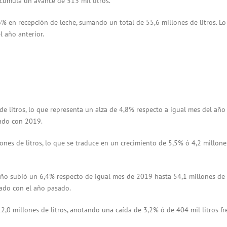
cumula un avance de 513 mil litros.
% en recepción de leche, sumando un total de 55,6 millones de litros. Lo
l año anterior.
de litros, lo que representa un alza de 4,8% respecto a igual mes del año
rado con 2019.
ones de litros, lo que se traduce en un crecimiento de 5,5% ó 4,2 millone
l año subió un 6,4% respecto de igual mes de 2019 hasta 54,1 millones de 
rado con el año pasado.
2,0 millones de litros, anotando una caída de 3,2% ó de 404 mil litros fr