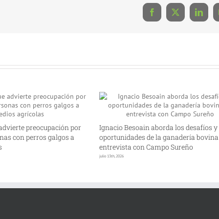
Facebook
X
Linke
advierte preocupación por
Ignacio Besoain aborda los desafíos y
nas con perros galgos a
oportunidades de la ganadería bovina
s
entrevista con Campo Sureño
julio 13th, 2026