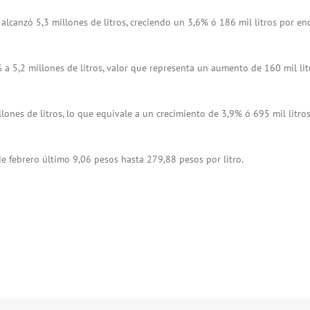
 alcanzó 5,3 millones de litros, creciendo un 3,6% ó 186 mil litros por en
 a 5,2 millones de litros, valor que representa un aumento de 160 mil lit
lones de litros, lo que equivale a un crecimiento de 3,9% ó 695 mil litro
 febrero último 9,06 pesos hasta 279,88 pesos por litro.