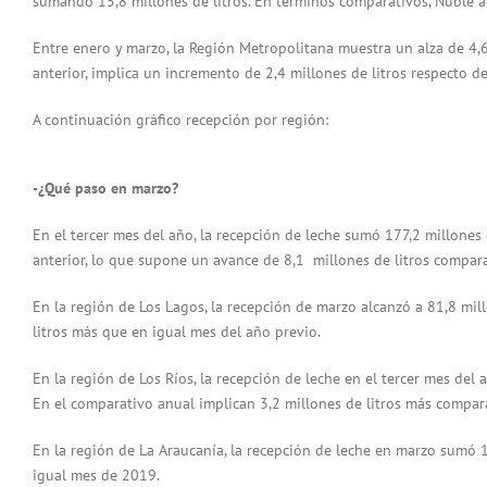
sumando 15,8 millones de litros. En términos comparativos, Ñuble a
Entre enero y marzo, la Región Metropolitana muestra un alza de 4,6
anterior, implica un incremento de 2,4 millones de litros respecto de
A continuación gráfico recepción por región:
-¿Qué paso en marzo?
En el tercer mes del año, la recepción de leche sumó 177,2 millones 
anterior, lo que supone un avance de 8,1 millones de litros compa
En la región de Los Lagos, la recepción de marzo alcanzó a 81,8 mill
litros más que en igual mes del año previo.
En la región de Los Ríos, la recepción de leche en el tercer mes de
En el comparativo anual implican 3,2 millones de litros más compa
En la región de La Araucanía, la recepción de leche en marzo sumó 1
igual mes de 2019.