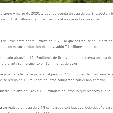
tre enero – marzo de 2020, lo que representa un alza de 3,5% respecto a i
onado 19,4 millones de litros más que el año pasado a nivel país.
s de litros entre enero – marzo de 2020, lo que se traduce en un alza d
zona con mayor producción del país, subió 7,1 millones de litros.
e del año alcanzó a 174,7 millones de litros, lo que representa un alza de
ero a planta se incrementó en 10 millones de litros.
gativo a la fecha, registra en el periodo 37,6 millones de litros, una baj
e se redujo en 1,2 millones de litros comparado con el año anterior.
y marzo un alza de 3,6% a 16,3 millones de litros, lo que respecto a igual
imestre registra un alza de 3,4% comparado con igual periodo del año pasa