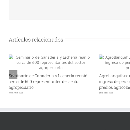
Artículos relacionados
Seminario de Ganadería y Lechería reunió
Agrollanquihue 
cerca de 600 representantes del sector
ingreso de perso
agropecuario
predios agrícola
julio 30th, 2026
julio 21st, 2026