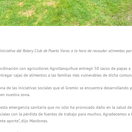
iniciativa del Rotary Club de Puerto Varas a la hora de recaudar alimentos pa
rdinación con agricultores Agrollanquihue entregó 50 sacos de papas a 
ntregar cajas de alimentos a las familias más vulnerables de dicha comun
a de las iniciativas sociales que el Gremio se encuentra desarrollando p
 en nuestra zona.
 esta emergencia sanitaria que no sólo ha provocado daño en la salud de
iales con la pérdida de fuentes de trabajo para muchos. Agradecemos a 
nte aporte”, dijo Mardones.