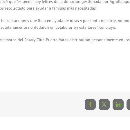
plicó que “estamos muy felices de la donación gestionada por Agrollanqu
s recolectado para ayudar a familias más necesitadas”.
s hacían acciones que iban en ayuda de otras y por tanto nosotros no po
solidariamente no dudaron en colaborar en esta tarea”, concluyó.
 miembros del Rotary Club Puerto Varas distribuirán personalmente en los
Facebook
X
Linke