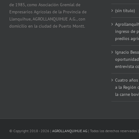
de 1985, como Asociación Gremial de
(sin título)
Empresarios Agrícolas de la Provincia de
Llanquihue, AGROLLANQUIHUE A.G., con
Agrollanqui
domicilio en la ciudad de Puerto Montt.
ingreso de p
predios agrí
Ignacio Beso
oportunidad
entrevista 
Cuatro años 
a la Región 
la carne bov
© Copyright 2018 -
2026 |
AGROLLANQUIHUE AG
| Todos los derechos reservados