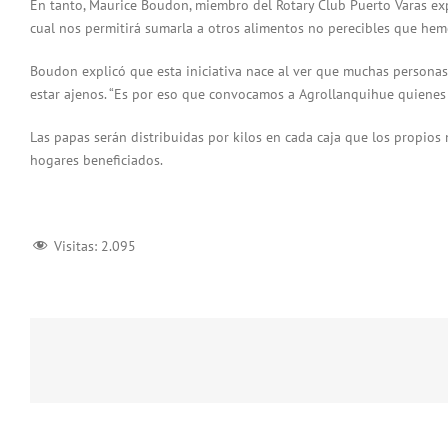
En tanto, Maurice Boudon, miembro del Rotary Club Puerto Varas ex
cual nos permitirá sumarla a otros alimentos no perecibles que hemo
Boudon explicó que esta iniciativa nace al ver que muchas persona
estar ajenos. “Es por eso que convocamos a Agrollanquihue quienes 
Las papas serán distribuidas por kilos en cada caja que los propios
hogares beneficiados.
Visitas:
2.095