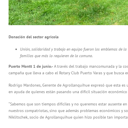
Donación del sector agrícola
Unión, solidaridad y trabajo en equipo fueron los emblemas de la 
familias que más lo requieren de la comuna.
Puerto Montt 1 de junio.-
A través del trabajo mancomunada y la coo
campaña que lleva a cabo el Rotary Club Puerto Varas y que busca e
Rodrigo Mardones, Gerente de Agrollanquihue expresó que esta es un
en ayuda de quienes están pasando una difícil situación económico
“Sabemos que son tiempos difíciles y no queremos estar ausente en
nuestros compatriotas, sino que además problemas económicos y soc
Niklitschek, socio de Agrollanquihue quien hizo posible tan importa