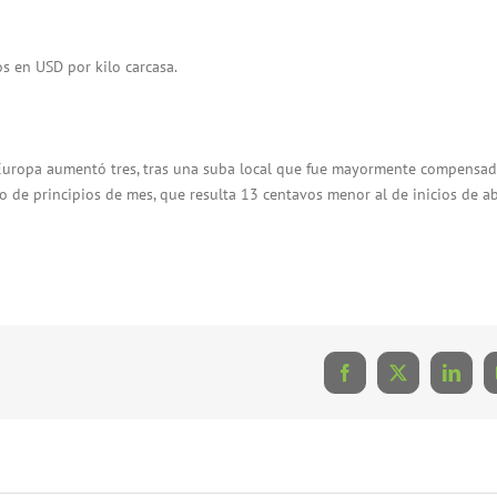
os en USD por kilo carcasa.
 Europa aumentó tres, tras una suba local que fue mayormente compensad
o de principios de mes, que resulta 13 centavos menor al de inicios de abr
Facebook
X
Linke