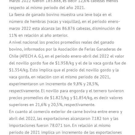
marzo 2022 fueron 185.888, es decir 12,6% cabezas menos
respecto al mismo período del año 2021.
La faena de ganado bovino muestra una leve baja en el
número de hembras (vacas y vaquillas), en el periodo enero-
marzo 2022 esta alcanza las 86.876 cabezas, disminución de
11% en relación al año anterior.
A nivel nacional los precios promedios reales del ganado
bovino, informados por la Asociación de Ferias Ganaderas de
Chile (AFECH A. G.), en el período enero-abril del 2022 el valor
del novillo gordo fue de $1.958/kg y el de la vaca gorda fue de
$1.354/kg. Esto implica que el precio del novillo gordo y la
vaca gorda, en relación con el mismo periodo de 2021,
experimentaron un incremento de 9,8% y 28,5%,
respectivamente. El novillo para engorda y el ternero tuvieron
precios promedios de $1.823/kg y $1.854/kg, es decir valores
superiores en 21,6% y 20,5%, respectivamente.
En cuanto al comercio exterior de carne bovina entre enero y
abril del 2022, las exportaciones alcanzaron 7.182 ton y las
importaciones fueron 78.071 ton. En relación al mismo
período de 2021 implica un incremento de las exportaciones