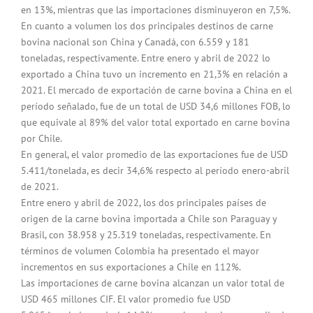
en 13%, mientras que las importaciones disminuyeron en 7,5%.
En cuanto a volumen los dos principales destinos de carne
bovina nacional son China y Canadá, con 6.559 y 181
toneladas, respectivamente. Entre enero y abril de 2022 lo
exportado a China tuvo un incremento en 21,3% en relación a
2021. El mercado de exportación de carne bovina a China en el
período señalado, fue de un total de USD 34,6 millones FOB, lo
que equivale al 89% del valor total exportado en carne bovina
por Chile.
En general, el valor promedio de las exportaciones fue de USD
5.411/tonelada, es decir 34,6% respecto al período enero-abril
de 2021.
Entre enero y abril de 2022, los dos principales países de
origen de la carne bovina importada a Chile son Paraguay y
Brasil, con 38.958 y 25.319 toneladas, respectivamente. En
términos de volumen Colombia ha presentado el mayor
incrementos en sus exportaciones a Chile en 112%.
Las importaciones de carne bovina alcanzan un valor total de
USD 465 millones CIF. El valor promedio fue USD