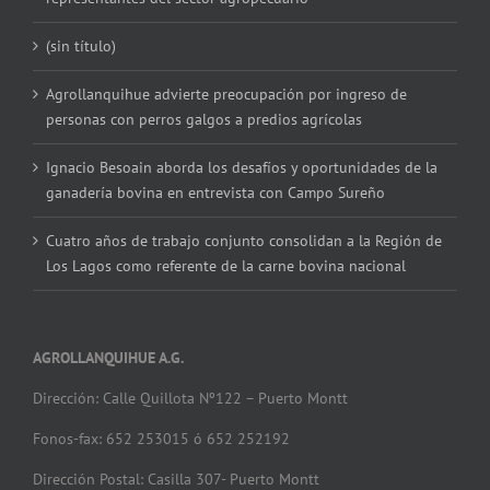
(sin título)
Agrollanquihue advierte preocupación por ingreso de
personas con perros galgos a predios agrícolas
Ignacio Besoain aborda los desafíos y oportunidades de la
ganadería bovina en entrevista con Campo Sureño
Cuatro años de trabajo conjunto consolidan a la Región de
Los Lagos como referente de la carne bovina nacional
AGROLLANQUIHUE A.G.
Dirección: Calle Quillota Nº122 – Puerto Montt
Fonos-fax: 652 253015 ó 652 252192
Dirección Postal: Casilla 307- Puerto Montt