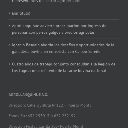
representantes del sector agropecuario
(sin título)
Agrollanquihue advierte preocupación por ingreso de
personas con perros galgos a predios agrícolas
Ignacio Besoain aborda los desafíos y oportunidades de la
ganadería bovina en entrevista con Campo Sureño
Cuatro años de trabajo conjunto consolidan a la Región de
Los Lagos como referente de la carne bovina nacional
AGROLLANQUIHUE A.G.
Dirección: Calle Quillota Nº122 – Puerto Montt
Fonos-fax: 652 253015 ó 652 252192
Dirección Postal: Casilla 307- Puerto Montt