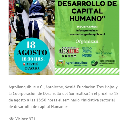
Agrollanquihue A.G., Aproleche, Nestlé, Fundación Tres Hojas y
la Coorporación de Desarrollo del Sur realizarán el próximo 18
de agosto a las 18:30 horas el seminario «Iniciativa sectorial
de desarrollo de capital Humano»
Visitas:
931