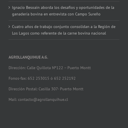
Ignacio Besoain aborda los desafíos y oportunidades de la
ganadería bovina en entrevista con Campo Sureño
Cuatro años de trabajo conjunto consolidan a la Región de
Los Lagos como referente de la carne bovina nacional
AGROLLANQUIHUE A.G.
Dirección: Calle Quillota Nº122 – Puerto Montt
Fonos-fax: 652 253015 ó 652 252192
Dirección Postal: Casilla 307- Puerto Montt
Mail: contacto@agrollanquihue.cl