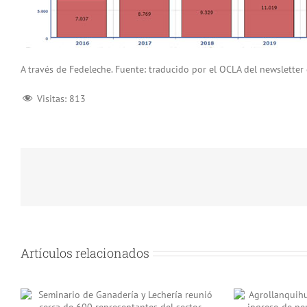
A través de Fedeleche. Fuente: traducido por el OCLA del newsletter d
Visitas:
813
Artículos relacionados