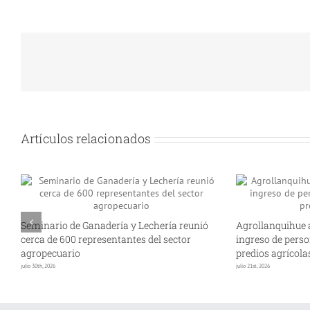
Artículos relacionados
Seminario de Ganadería y Lechería reunió
Agrollanquihue 
cerca de 600 representantes del sector
ingreso de perso
agropecuario
predios agrícola
julio 30th, 2026
julio 21st, 2026