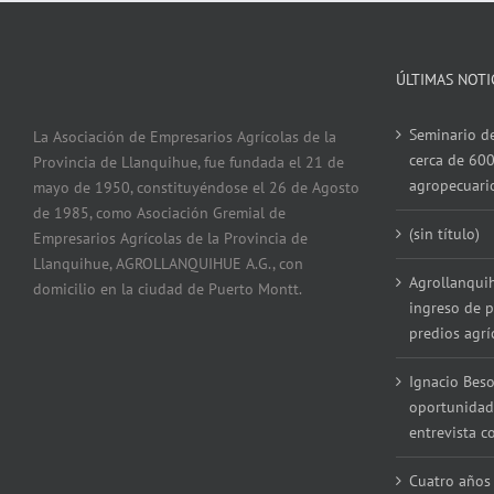
ÚLTIMAS NOTI
Seminario de
La Asociación de Empresarios Agrícolas de la
cerca de 600
Provincia de Llanquihue, fue fundada el 21 de
agropecuari
mayo de 1950, constituyéndose el 26 de Agosto
de 1985, como Asociación Gremial de
(sin título)
Empresarios Agrícolas de la Provincia de
Llanquihue, AGROLLANQUIHUE A.G., con
Agrollanqui
domicilio en la ciudad de Puerto Montt.
ingreso de p
predios agrí
Ignacio Beso
oportunidad
entrevista 
Cuatro años 