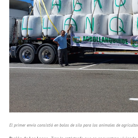
El primer envío consistió en bolos de silo para los animales de agricult