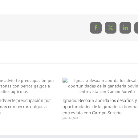
Facebook
X
Linke
advierte preocupación por
Ignacio Besoain aborda los desafíos y
nas con perros galgos a
oportunidades de la ganadería bovina
s
entrevista con Campo Sureño
julio 13th, 2026