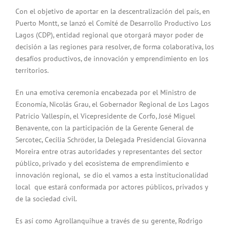
Con el objetivo de aportar en la descentralización del país, en
Puerto Montt, se lanzó el Comité de Desarrollo Productivo Los
Lagos (CDP), entidad regional que otorgará mayor poder de
decisión a las regiones para resolver, de forma colaborativa, los
desafíos productivos, de innovación y emprendimiento en los
territorios.
En una emotiva ceremonia encabezada por el Ministro de
Economía, Nicolás Grau, el Gobernador Regional de Los Lagos
Patricio Vallespín, el Vicepresidente de Corfo, José Miguel
Benavente, con la participación de la Gerente General de
Sercotec, Cecilia Schröder, la Delegada Presidencial Giovanna
Moreira entre otras autoridades y representantes del sector
público, privado y del ecosistema de emprendimiento e
innovación regional, se dio el vamos a esta institucionalidad
local que estará conformada por actores públicos, privados y
de la sociedad civil.
Es así como Agrollanquihue a través de su gerente, Rodrigo