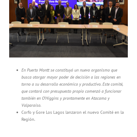
grande
En Puerto Montt se constituyó un nuevo organismo que
busca otorgar mayor poder de decisión a las regiones en
torno a su desarrollo económico y productivo. Este comité,
que contará con presupuesto propio comenzó a funcionar
también en O’Higgins y prontamente en Atacama y
Valparaíso.
Corfo y Gore Los Lagos lanzaron el nuevo Comité en la
Región.