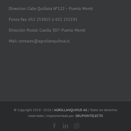
Dirección: Calle Quillota Nº122 – Puerto Montt
Fonos-fax: 652 253015 ó 652 252192
Dirección Postal: Casilla 307- Puerto Montt
Mail: contacto@agrollanquihue.cl
© Copyright 2018 -
2026 |
AGROLLANQUIHUE AG
| Todos los derechos
reservados | Implementado por:
GRUPOINTELECTO
Facebook
LinkedIn
Instagram