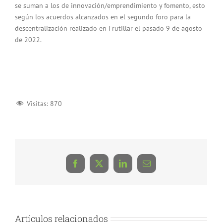
se suman a los de innovación/emprendimiento y fomento, esto
según los acuerdos alcanzados en el segundo foro para la
descentralización realizado en Frutillar el pasado 9 de agosto
de 2022.
Visitas:
870
Facebook
X
LinkedIn
Correo
electrónico
Artículos relacionados