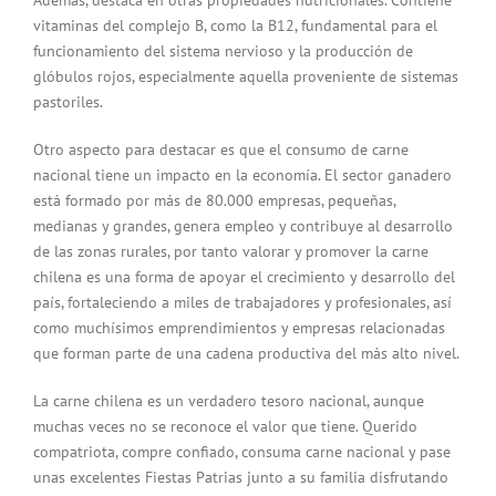
Además, destaca en otras propiedades nutricionales. Contiene
vitaminas del complejo B, como la B12, fundamental para el
funcionamiento del sistema nervioso y la producción de
glóbulos rojos, especialmente aquella proveniente de sistemas
pastoriles.
Otro aspecto para destacar es que el consumo de carne
nacional tiene un impacto en la economía. El sector ganadero
está formado por más de 80.000 empresas, pequeñas,
medianas y grandes, genera empleo y contribuye al desarrollo
de las zonas rurales, por tanto valorar y promover la carne
chilena es una forma de apoyar el crecimiento y desarrollo del
país, fortaleciendo a miles de trabajadores y profesionales, así
como muchísimos emprendimientos y empresas relacionadas
que forman parte de una cadena productiva del más alto nivel.
La carne chilena es un verdadero tesoro nacional, aunque
muchas veces no se reconoce el valor que tiene. Querido
compatriota, compre confiado, consuma carne nacional y pase
unas excelentes Fiestas Patrias junto a su familia disfrutando