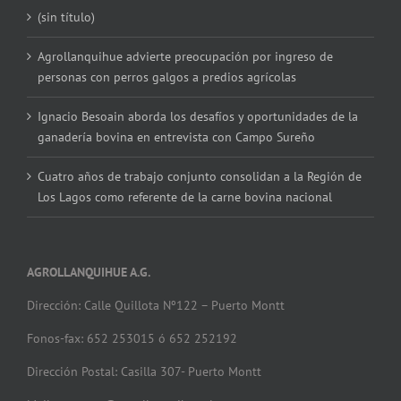
(sin título)
Agrollanquihue advierte preocupación por ingreso de
personas con perros galgos a predios agrícolas
Ignacio Besoain aborda los desafíos y oportunidades de la
ganadería bovina en entrevista con Campo Sureño
Cuatro años de trabajo conjunto consolidan a la Región de
Los Lagos como referente de la carne bovina nacional
AGROLLANQUIHUE A.G.
Dirección: Calle Quillota Nº122 – Puerto Montt
Fonos-fax: 652 253015 ó 652 252192
Dirección Postal: Casilla 307- Puerto Montt