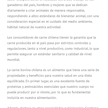
ganaderos del país, hombres y mujeres que se dedican
diariamente a criar animales de manera responsable,
respondiendo a altos estándares de bienestar animal, con una
consideración especial en el cuidado del medio ambiente,
hábitat natural de nuestra actividad.
Los consumidores de carne chilena tienen la garantía que la
carne producida en el país pasa por estrictos controles y
regulaciones, tanto a nivel productivo, como industrial, lo que
permite asegurar un estándar sanitario y calidad de nivel
mundial.
La carne bovina chilena es un alimento que tiene una serie de
propiedades y beneficios para nuestra salud en una dieta
equilibrada. En primer lugar, es una excelente fuente de
proteínas y aminoácidos esenciales que nuestro cuerpo no
puede producir por sí mismo, por lo que es fundamental
incluirla en nuestra alimentación.