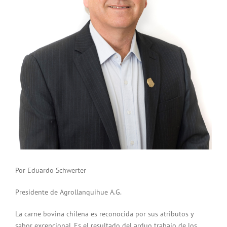
Por Eduardo Schwerter
Presidente de Agrollanquihue A.G.
La carne bovina chilena es reconocida por sus atributos y
sabor excepcional. Es el resultado del arduo trabajo de los