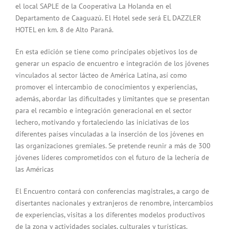
el local SAPLE de la Cooperativa La Holanda en el
Departamento de Caaguazú. El Hotel sede será EL DAZZLER
HOTEL en km. 8 de Alto Paraná.
En esta edición se tiene como principales objetivos los de
generar un espacio de encuentro e integración de los jóvenes
vinculados al sector lácteo de América Latina, así como
promover el intercambio de conocimientos y experiencias,
además, abordar las dificultades y limitantes que se presentan
para el recambio e integración generacional en el sector
lechero, motivando y fortaleciendo las iniciativas de los
diferentes países vinculadas a la inserción de los jóvenes en
las organizaciones gremiales. Se pretende reunir a más de 300
jóvenes líderes comprometidos con el futuro de la lechería de
las Américas
El Encuentro contará con conferencias magistrales, a cargo de
disertantes nacionales y extranjeros de renombre, intercambios
de experiencias, visitas a los diferentes modelos productivos
de la zona y actividades sociales, culturales y turísticas.