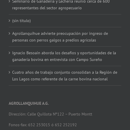
Seminario de Ganadería y Lechería reunió cerca de 600
representantes del sector agropecuario
(sin título)
Agrollanquihue advierte preocupación por ingreso de
personas con perros galgos a predios agrícolas
Ignacio Besoain aborda los desafíos y oportunidades de la
ganadería bovina en entrevista con Campo Sureño
Cuatro años de trabajo conjunto consolidan a la Región de
Los Lagos como referente de la carne bovina nacional
AGROLLANQUIHUE A.G.
Dirección: Calle Quillota Nº122 – Puerto Montt
Fonos-fax: 652 253015 ó 652 252192