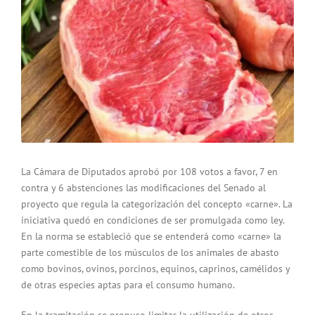
La Cámara de Diputados aprobó por 108 votos a favor, 7 en
contra y 6 abstenciones las modificaciones del Senado al
proyecto que regula la categorización del concepto «carne». La
iniciativa quedó en condiciones de ser promulgada como ley.
En la norma se estableció que se entenderá como «carne» la
parte comestible de los músculos de los animales de abasto
como bovinos, ovinos, porcinos, equinos, caprinos, camélidos y
de otras especies aptas para el consumo humano.
En la tramitación se propuso limitar la utilización de otros