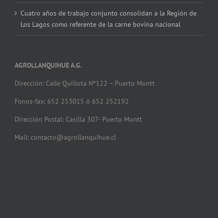
Cuatro años de trabajo conjunto consolidan a la Región de
Los Lagos como referente de la carne bovina nacional
AGROLLANQUIHUE A.G.
Dirección: Calle Quillota Nº122 – Puerto Montt
Fonos-fax: 652 253015 ó 652 252192
Dirección Postal: Casilla 307- Puerto Montt
Mail: contacto@agrollanquihue.cl