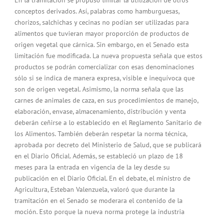
conceptos derivados. Así, palabras como hamburguesas,
chorizos, salchichas y cecinas no podían ser utilizadas para
alimentos que tuvieran mayor proporción de productos de
origen vegetal que cárnica. Sin embargo, en el Senado esta
limitación fue modificada. La nueva propuesta señala que estos
productos se podrán comercializar con esas denominaciones
sólo si se indica de manera expresa, visible e inequívoca que
son de origen vegetal. Asimismo, la norma señala que las
carnes de animales de caza, en sus procedimientos de manejo,
elaboración, envase, almacenamiento, distribución y venta
deberán ceñirse a lo establecido en el Reglamento Sanitario de
los Alimentos. También deberán respetar la norma técnica,
aprobada por decreto del Ministerio de Salud, que se publicará
en el Diario Oficial. Además, se estableció un plazo de 18
meses para la entrada en vigencia de la ley desde su
publicación en el Diario Oficial. En el debate, el ministro de
Agricultura, Esteban Valenzuela, valoró que durante la
tramitación en el Senado se moderara el contenido de la
moción. Esto porque la nueva norma protege la industria