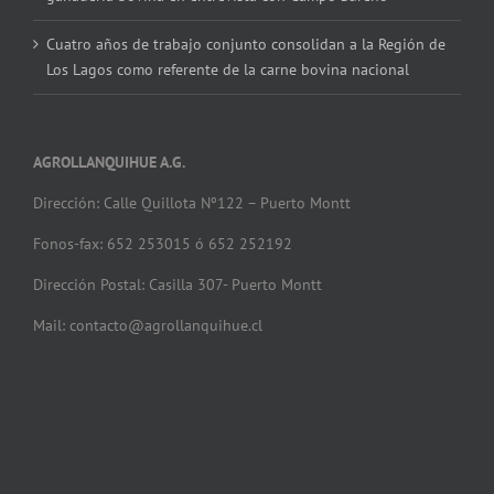
Cuatro años de trabajo conjunto consolidan a la Región de
Los Lagos como referente de la carne bovina nacional
AGROLLANQUIHUE A.G.
Dirección: Calle Quillota Nº122 – Puerto Montt
Fonos-fax: 652 253015 ó 652 252192
Dirección Postal: Casilla 307- Puerto Montt
Mail: contacto@agrollanquihue.cl