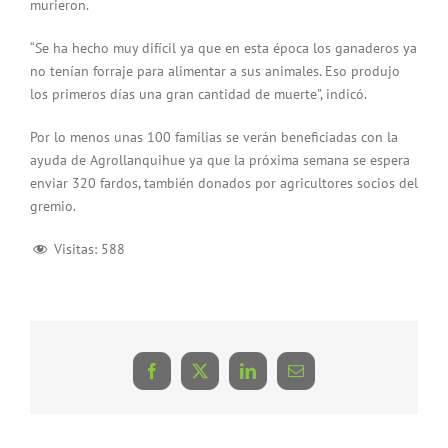
murieron.
“Se ha hecho muy difícil ya que en esta época los ganaderos ya
no tenían forraje para alimentar a sus animales. Eso produjo
los primeros días una gran cantidad de muerte”, indicó.
Por lo menos unas 100 familias se verán beneficiadas con la
ayuda de Agrollanquihue ya que la próxima semana se espera
enviar 320 fardos, también donados por agricultores socios del
gremio.
Visitas:
588
Facebook
X
LinkedIn
Correo
electrónico