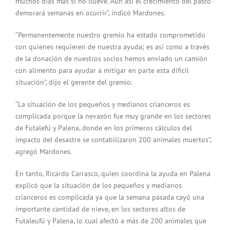
muchos días más si no llueve. Aún así el crecimiento del pasto
demorará semanas en ocurrir”, indicó Mardones.
“Permanentemente nuestro gremio ha estado comprometido
con quienes requieren de nuestra ayuda; es así como a través
de la donación de nuestros socios hemos enviado un camión
con alimento para ayudar a mitigar en parte esta difícil
situación”, dijo el gerente del gremio.
“La situación de los pequeños y medianos crianceros es
complicada porque la nevazón fue muy grande en los sectores
de Futalefú y Palena, donde en los primeros cálculos del
impacto del desastre se contabilizaron 200 animales muertos”,
agregó Mardones.
En tanto, Ricardo Carrasco, quien coordina la ayuda en Palena
explicó que la situación de los pequeños y medianos
crianceros es complicada ya que la semana pasada cayó una
importante cantidad de nieve, en los sectores altos de
Futaleufú y Palena, lo cual afectó a más de 200 animales que