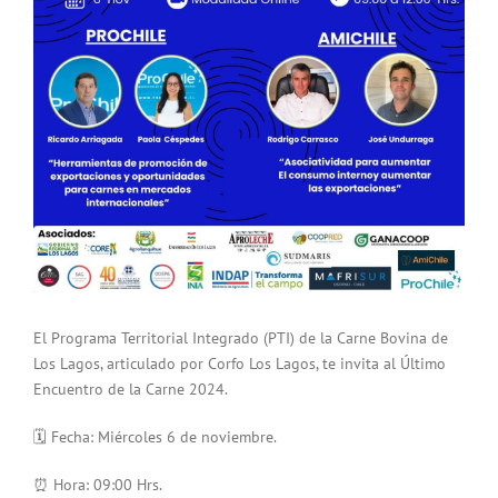
El Programa Territorial Integrado (PTI) de la Carne Bovina de
Los Lagos, articulado por Corfo Los Lagos, te invita al Último
Encuentro de la Carne 2024.
🗓 Fecha: Miércoles 6 de noviembre.
⏰ Hora: 09:00 Hrs.