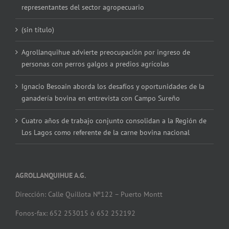
representantes del sector agropecuario
(sin título)
Agrollanquihue advierte preocupación por ingreso de
personas con perros galgos a predios agrícolas
Ignacio Besoain aborda los desafíos y oportunidades de la
ganadería bovina en entrevista con Campo Sureño
Cuatro años de trabajo conjunto consolidan a la Región de
Los Lagos como referente de la carne bovina nacional
AGROLLANQUIHUE A.G.
Dirección: Calle Quillota Nº122 – Puerto Montt
Fonos-fax: 652 253015 ó 652 252192