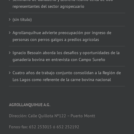
representantes del sector agropecuario
(sin título)
Agrollanquihue advierte preocupación por ingreso de
personas con perros galgos a predios agrícolas
Ignacio Besoain aborda los desafíos y oportunidades de la
ganadería bovina en entrevista con Campo Sureño
Cuatro años de trabajo conjunto consolidan a la Región de
Los Lagos como referente de la carne bovina nacional
AGROLLANQUIHUE A.G.
Dirección: Calle Quillota Nº122 – Puerto Montt
Fonos-fax: 652 253015 ó 652 252192