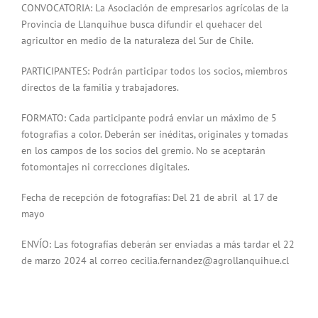
CONVOCATORIA: La Asociación de empresarios agrícolas de la
Provincia de Llanquihue busca difundir el quehacer del
agricultor en medio de la naturaleza del Sur de Chile.
PARTICIPANTES: Podrán participar todos los socios, miembros
directos de la familia y trabajadores.
FORMATO: Cada participante podrá enviar un máximo de 5
fotografías a color. Deberán ser inéditas, originales y tomadas
en los campos de los socios del gremio. No se aceptarán
fotomontajes ni correcciones digitales.
Fecha de recepción de fotografías: Del 21 de abril al 17 de
mayo
ENVÍO: Las fotografías deberán ser enviadas a más tardar el 22
de marzo 2024 al correo cecilia.fernandez@agrollanquihue.cl