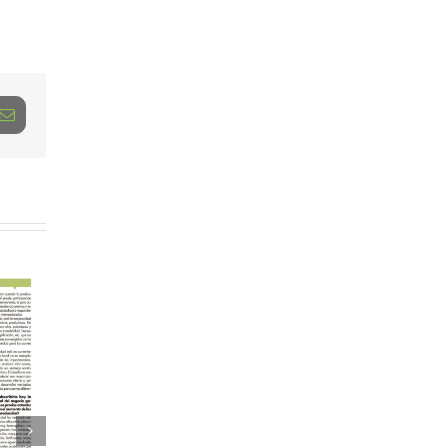
dIn
Correo
electrónico