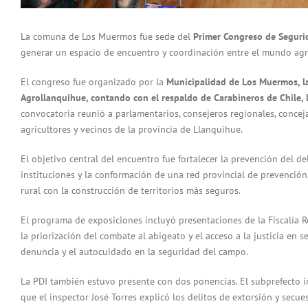
La comuna de Los Muermos fue sede del
Primer Congreso de Segurid
generar un espacio de encuentro y coordinación entre el mundo agríc
El congreso fue organizado por la
Municipalidad de Los Muermos, l
Agrollanquihue, contando con el respaldo de Carabineros de Chile, la
convocatoria reunió a parlamentarios, consejeros regionales, conceja
agricultores y vecinos de la provincia de Llanquihue.
El objetivo central del encuentro fue fortalecer la prevención del d
instituciones y la conformación de una red provincial de prevención
rural con la construcción de territorios más seguros.
El programa de exposiciones incluyó presentaciones de la Fiscalía R
la priorización del combate al abigeato y el acceso a la justicia en se
denuncia y el autocuidado en la seguridad del campo.
La PDI también estuvo presente con dos ponencias. El subprefecto in
que el inspector José Torres explicó los delitos de extorsión y secu