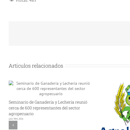
Visitas:
465
Artículos relacionados
Seminario de Ganadería y Lechería reunió
cerca de 600 representantes del sector
agropecuario
julio 30th, 2026