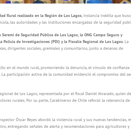
ad Rural realizado en la Región de Los Lagos
, instancia inédita que busc
ola, las autoridades y las instituciones encargadas de la seguridad públ
a Seremi de Seguridad Pública de Los Lagos, la ONG Campo Seguro y
 Policía de Investigaciones (PDI) y la Fiscalía Regional de Los Lagos
. La
les, dirigentes sociales, gremiales y comunitarios, junto a decenas de
elito en el mundo rural, promoviendo la denuncia, el vínculo de confianza 
. La participación activa de la comunidad evidenció el compromiso del se
egional de Los Lagos, representada por el fiscal Daniel Alvarado, quien d
ctores rurales. Por su parte, Carabineros de Chile reforzó la relevancia de 
spector Óscar Reyes abordó la violencia rural y sus nuevas tendencias, m
estro, entregando señales de alerta y recomendaciones para agricultores y