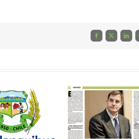
Facebook
X
Linke