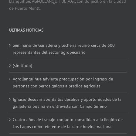
Llanquihue, AGROLLANQUIHUE A.G., con domicilio en la ciudad
de Puerto Montt.
ÚLTIMAS NOTICIAS
Seminario de Ganadería y Lechería reunió cerca de 600
representantes del sector agropecuario
(sin título)
Agrollanquihue advierte preocupación por ingreso de
personas con perros galgos a predios agrícolas
Ignacio Besoain aborda los desafíos y oportunidades de la
ganadería bovina en entrevista con Campo Sureño
Cuatro años de trabajo conjunto consolidan a la Región de
Los Lagos como referente de la carne bovina nacional