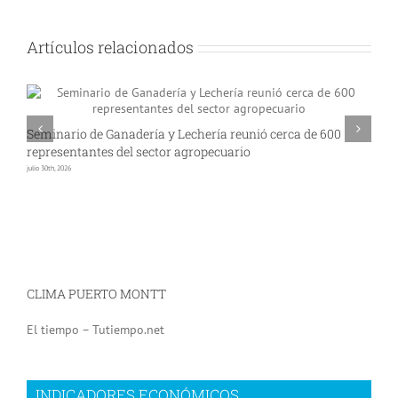
Artículos relacionados
Seminario de Ganadería y Lechería reunió cerca de 600
A
representantes del sector agropecuario
p
julio 30th, 2026
jul
CLIMA PUERTO MONTT
El tiempo – Tutiempo.net
INDICADORES ECONÓMICOS