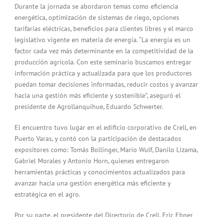
Durante la jornada se abordaron temas como eficiencia
energética, optimización de sistemas de riego, opciones
tarifarias eléctricas, beneficios para clientes libres y el marco
legislativo vigente en materia de energía. “La energía es un
factor cada vez más determinante en la competitividad de la
producción agrícola. Con este seminario buscamos entregar
información práctica y actualizada para que los productores
puedan tomar decisiones informadas, reducir costos y avanzar
hacia una gestión más eficiente y sostenible”, aseguró el
presidente de Agrollanquihue, Eduardo Schwerter.
El encuentro tuvo lugar en el edificio corporativo de Crell, en
Puerto Varas, y contó con la participación de destacados
expositores como: Tomás Bollinger, Mario Wulf, Danilo Lizama,
Gabriel Morales y Antonio Horn, quienes entregaron
herramientas prácticas y conocimientos actualizados para
avanzar hacia una gestión energética más eficiente y
estratégica en el agro.
Por su parte, el presidente del Directorio de Crell, Eric Ebner