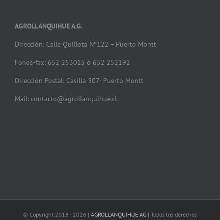
AGROLLANQUIHUE A.G.
Dirección: Calle Quillota Nº122 – Puerto Montt
Fonos-fax: 652 253015 ó 652 252192
Dirección Postal: Casilla 307- Puerto Montt
Mail: contacto@agrollanquihue.cl
© Copyright 2018 -
2026 |
AGROLLANQUIHUE AG
| Todos los derechos