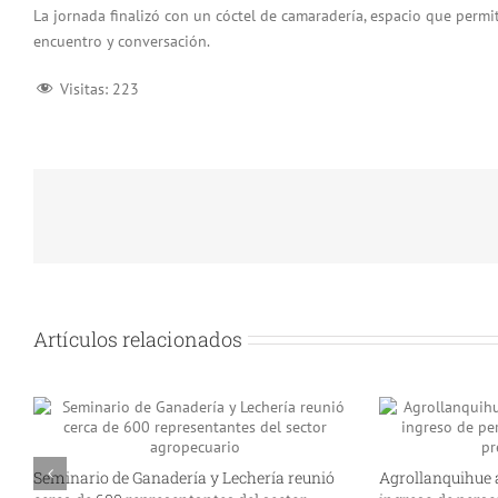
La jornada finalizó con un cóctel de camaradería, espacio que permi
encuentro y conversación.
Visitas:
223
Artículos relacionados
Seminario de Ganadería y Lechería reunió
Agrollanquihue 