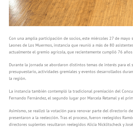
Con una amplia participación de socios, este miércoles 27 de mayo s
Leones de Los Muermos, instancia que reunió a más de 80 asistentes 
actualmente el gremio agrícola, que recientemente cumplió 76 años 
Durante la jornada se abordaron distintos temas de interés para el se
presupuestario, actividades gremiales y eventos desarrollados duran
la región.
La instancia también contempló la tradicional premiación del Concu
Fernando Fernández, el segundo lugar por Marcela Retamal y el prim
Asimismo, se realizó la votación para renovar parte del directorio d
presentaron a la reelección. Tras el proceso, fueron reelegidos Ram
directores suplentes resultaron reelegidos Alicia Nicklitscheck y Jo