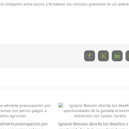
tió compartir entre socios y fortalecer los vínculos gremiales en un ambi
Facebook
X
Linke
advierte preocupación por
Ignacio Besoain aborda los desafíos y