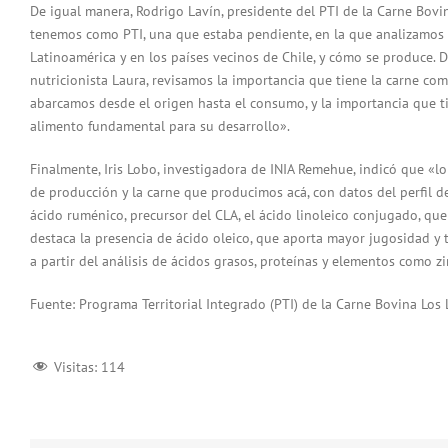
De igual manera, Rodrigo Lavín, presidente del PTI de la Carne Bovi
tenemos como PTI, una que estaba pendiente, en la que analizamos 
Latinoamérica y en los países vecinos de Chile, y cómo se produce. D
nutricionista Laura, revisamos la importancia que tiene la carne co
abarcamos desde el origen hasta el consumo, y la importancia que ti
alimento fundamental para su desarrollo».
Finalmente, Iris Lobo, investigadora de INIA Remehue, indicó que «l
de producción y la carne que producimos acá, con datos del perfil d
ácido ruménico, precursor del CLA, el ácido linoleico conjugado, qu
destaca la presencia de ácido oleico, que aporta mayor jugosidad y t
a partir del análisis de ácidos grasos, proteínas y elementos como 
Fuente: Programa Territorial Integrado (PTI) de la Carne Bovina Los
Visitas:
114