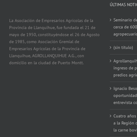
ÚLTIMAS NOTI
Seminario de
La Asociación de Empresarios Agrícolas de la
cerca de 600
Provincia de Llanquihue, fue fundada el 21 de
agropecuari
mayo de 1950, constituyéndose el 26 de Agosto
de 1985, como Asociación Gremial de
(sin título)
Empresarios Agrícolas de la Provincia de
Llanquihue, AGROLLANQUIHUE A.G., con
Agrollanqui
domicilio en la ciudad de Puerto Montt.
ingreso de p
predios agrí
Ignacio Beso
oportunidad
entrevista 
Cuatro años 
a la Región 
la carne bov