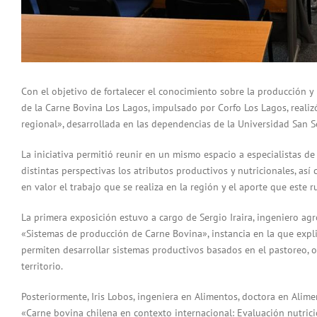
Con el objetivo de fortalecer el conocimiento sobre la producción y l
de la Carne Bovina Los Lagos, impulsado por Corfo Los Lagos, realiz
regional», desarrollada en las dependencias de la Universidad San S
La iniciativa permitió reunir en un mismo espacio a especialistas 
distintas perspectivas los atributos productivos y nutricionales, as
en valor el trabajo que se realiza en la región y el aporte que este 
La primera exposición estuvo a cargo de Sergio Iraira, ingeniero ag
«Sistemas de producción de Carne Bovina», instancia en la que explic
permiten desarrollar sistemas productivos basados en el pastoreo, o
territorio.
Posteriormente, Iris Lobos, ingeniera en Alimentos, doctora en Ali
«Carne bovina chilena en contexto internacional: Evaluación nutrici