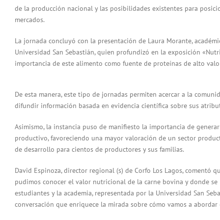
de la producción nacional y las posibilidades existentes para posi
mercados.
La jornada concluyó con la presentación de Laura Morante, académica
Universidad San Sebastián, quien profundizó en la exposición «Nutri
importancia de este alimento como fuente de proteínas de alto valor
De esta manera, este tipo de jornadas permiten acercar a la comunid
difundir información basada en evidencia científica sobre sus atribu
Asimismo, la instancia puso de manifiesto la importancia de generar 
productivo, favoreciendo una mayor valoración de un sector product
de desarrollo para cientos de productores y sus familias.
David Espinoza, director regional (s) de Corfo Los Lagos, comentó 
pudimos conocer el valor nutricional de la carne bovina y donde se
estudiantes y la academia, representada por la Universidad San Seba
conversación que enriquece la mirada sobre cómo vamos a abordar e