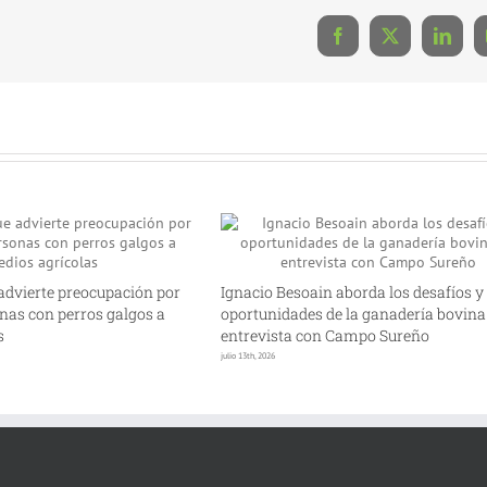
Facebook
X
Linke
advierte preocupación por
Ignacio Besoain aborda los desafíos y
nas con perros galgos a
oportunidades de la ganadería bovina
s
entrevista con Campo Sureño
julio 13th, 2026