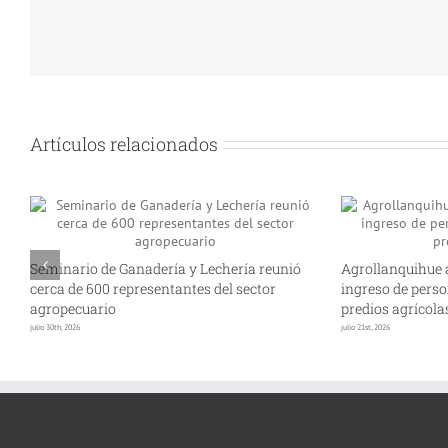
Artículos relacionados
Seminario de Ganadería y Lechería reunió
Agrollanquihue 
cerca de 600 representantes del sector
ingreso de perso
agropecuario
predios agrícola
julio 30th, 2026
julio 21st, 2026