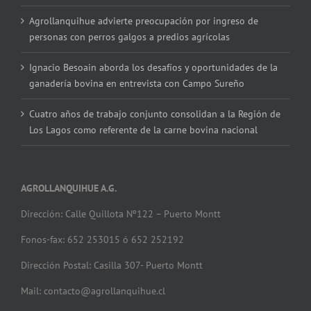
Agrollanquihue advierte preocupación por ingreso de
personas con perros galgos a predios agrícolas
Ignacio Besoain aborda los desafíos y oportunidades de la
ganadería bovina en entrevista con Campo Sureño
Cuatro años de trabajo conjunto consolidan a la Región de
Los Lagos como referente de la carne bovina nacional
AGROLLANQUIHUE A.G.
Dirección: Calle Quillota Nº122 – Puerto Montt
Fonos-fax: 652 253015 ó 652 252192
Dirección Postal: Casilla 307- Puerto Montt
Mail: contacto@agrollanquihue.cl