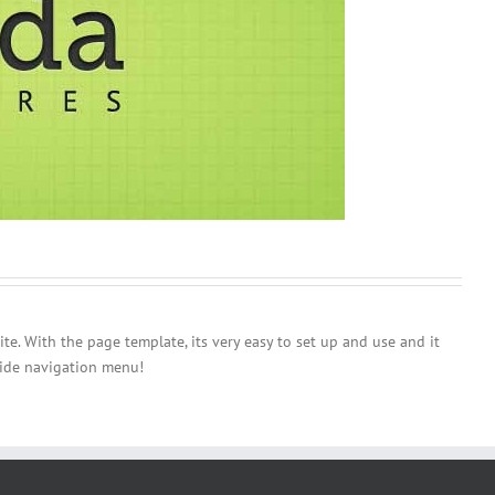
e. With the page template, its very easy to set up and use and it
 side navigation menu!