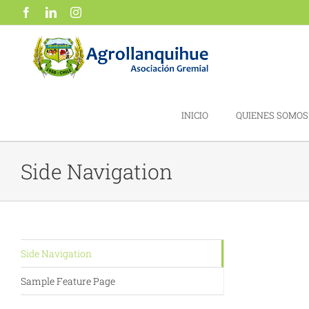
Saltar
Facebook
LinkedIn
Instagram
al
contenido
INICIO
QUIENES SOMOS
Side Navigation
Side Navigation
Sample Feature Page