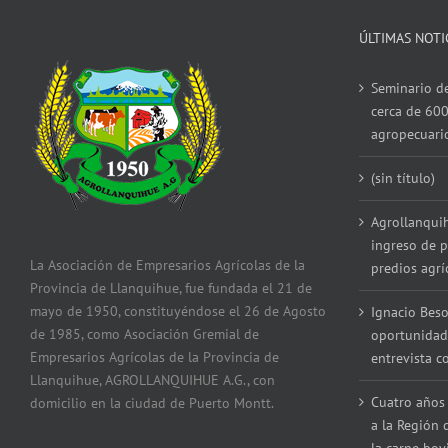
ÚLTIMAS NOTI
Seminario de
cerca de 600
agropecuari
(sin título)
Agrollanqui
ingreso de p
La Asociación de Empresarios Agrícolas de la
predios agrí
Provincia de Llanquihue, fue fundada el 21 de
mayo de 1950, constituyéndose el 26 de Agosto
Ignacio Beso
de 1985, como Asociación Gremial de
oportunidad
Empresarios Agrícolas de la Provincia de
entrevista 
Llanquihue, AGROLLANQUIHUE A.G., con
Cuatro años 
domicilio en la ciudad de Puerto Montt.
a la Región 
la carne bov