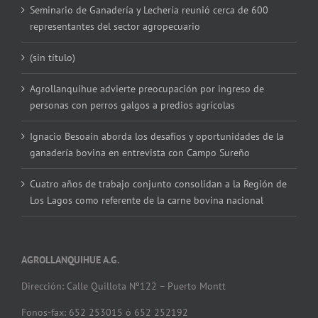
Seminario de Ganadería y Lechería reunió cerca de 600
representantes del sector agropecuario
(sin título)
Agrollanquihue advierte preocupación por ingreso de
personas con perros galgos a predios agrícolas
Ignacio Besoain aborda los desafíos y oportunidades de la
ganadería bovina en entrevista con Campo Sureño
Cuatro años de trabajo conjunto consolidan a la Región de
Los Lagos como referente de la carne bovina nacional
AGROLLANQUIHUE A.G.
Dirección: Calle Quillota Nº122 – Puerto Montt
Fonos-fax: 652 253015 ó 652 252192