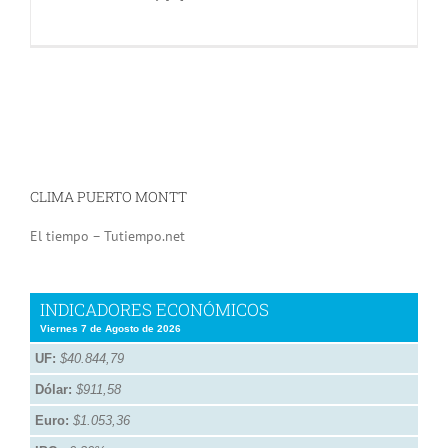
CLIMA PUERTO MONTT
El tiempo – Tutiempo.net
INDICADORES ECONÓMICOS
Viernes 7 de Agosto de 2026
UF:
$40.844,79
Dólar:
$911,58
Euro:
$1.053,36