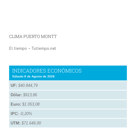
CLIMA PUERTO MONTT
El tiempo – Tutiempo.net
INDICADORES ECONÓMICOS
Sábado 8 de Agosto de 2026
UF:
$40.844,79
Dólar:
$913,86
Euro:
$1.053,08
IPC:
-0,20%
UTM:
$71.649,00