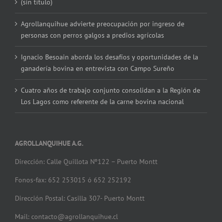
(sin título)
Agrollanquihue advierte preocupación por ingreso de
personas con perros galgos a predios agrícolas
Ignacio Besoain aborda los desafíos y oportunidades de la
ganadería bovina en entrevista con Campo Sureño
Cuatro años de trabajo conjunto consolidan a la Región de
Los Lagos como referente de la carne bovina nacional
AGROLLANQUIHUE A.G.
Dirección: Calle Quillota Nº122 – Puerto Montt
Fonos-fax: 652 253015 ó 652 252192
Dirección Postal: Casilla 307- Puerto Montt
Mail: contacto@agrollanquihue.cl