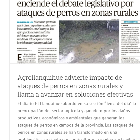
Agrollanquihue advierte impacto de
ataques de perros en zonas rurales y
llama a avanzar en soluciones efectivas
El diario El Llanquihue abordó en su sección “Tema del día” la
preocupación del sector agrícola y ganadero por los daños
productivos, económicos y ambientales que generan los
ataques de perros en campos de la provincia. Los ataques de
perros en zonas rurales se han transformado en una
problemática creciente para agricultores, ganaderos y familias