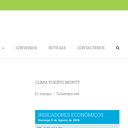
CONVENIOS
NOTICIAS
CONTACTENOS
CLIMA PUERTO MONTT
El tiempo – Tutiempo.net
INDICADORES ECONÓMICOS
Domingo 9 de Agosto de 2026