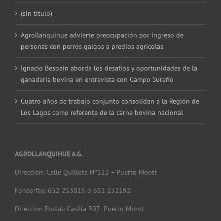
(sin título)
Agrollanquihue advierte preocupación por ingreso de
personas con perros galgos a predios agrícolas
Ignacio Besoain aborda los desafíos y oportunidades de la
ganadería bovina en entrevista con Campo Sureño
Cuatro años de trabajo conjunto consolidan a la Región de
Los Lagos como referente de la carne bovina nacional
AGROLLANQUIHUE A.G.
Dirección: Calle Quillota Nº122 – Puerto Montt
Fonos-fax: 652 253015 ó 652 252192
Dirección Postal: Casilla 307- Puerto Montt