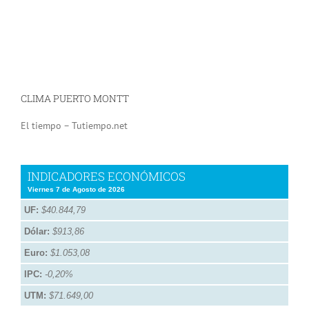
CLIMA PUERTO MONTT
El tiempo – Tutiempo.net
INDICADORES ECONÓMICOS
Viernes 7 de Agosto de 2026
UF:
$40.844,79
Dólar:
$913,86
Euro:
$1.053,08
IPC:
-0,20%
UTM:
$71.649,00