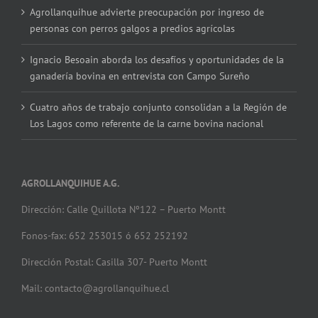
Agrollanquihue advierte preocupación por ingreso de
personas con perros galgos a predios agrícolas
Ignacio Besoain aborda los desafíos y oportunidades de la
ganadería bovina en entrevista con Campo Sureño
Cuatro años de trabajo conjunto consolidan a la Región de
Los Lagos como referente de la carne bovina nacional
AGROLLANQUIHUE A.G.
Dirección: Calle Quillota Nº122 – Puerto Montt
Fonos-fax: 652 253015 ó 652 252192
Dirección Postal: Casilla 307- Puerto Montt
Mail: contacto@agrollanquihue.cl