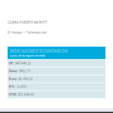
CLIMA PUERTO MONTT
El tiempo – Tutiempo.net
INDICADORES ECONÓMICOS
Lunes 10 de Agosto de 2026
UF:
$40.846,11
Dólar:
$911,77
Euro:
$1.054,31
IPC:
-0,20%
UTM:
$71.649,00