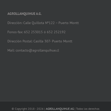
AGROLLANQUIHUE A.G.
Dirección: Calle Quillota Nº122 – Puerto Montt
Fonos-fax: 652 253015 ó 652 252192
Dirección Postal: Casilla 307- Puerto Montt
Mail: contacto@agrollanquihue.cl
© Copyright 2018 -
2026 |
AGROLLANQUIHUE AG
| Todos los derechos