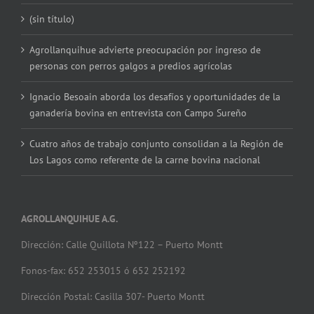
(sin título)
Agrollanquihue advierte preocupación por ingreso de
personas con perros galgos a predios agrícolas
Ignacio Besoain aborda los desafíos y oportunidades de la
ganadería bovina en entrevista con Campo Sureño
Cuatro años de trabajo conjunto consolidan a la Región de
Los Lagos como referente de la carne bovina nacional
AGROLLANQUIHUE A.G.
Dirección: Calle Quillota Nº122 – Puerto Montt
Fonos-fax: 652 253015 ó 652 252192
Dirección Postal: Casilla 307- Puerto Montt