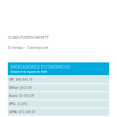
CLIMA PUERTO MONTT
El tiempo – Tutiempo.net
INDICADORES ECONÓMICOS
Sábado 8 de Agosto de 2026
UF:
$40.844,79
Dólar:
$913,86
Euro:
$1.053,08
IPC:
-0,20%
UTM:
$71.649,00