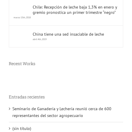
Chile: Recepción de leche baja 1,3% en enero y
gremio pronostica un primer trimestre “negro”
marzo 15th, 2018
China tiene una sed insaciable de leche
abril 4th, 2019
Recent Works
Entradas recientes
Seminario de Ganadería y Lechería reunió cerca de 600
representantes del sector agropecuario
(sin título)