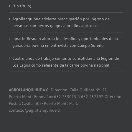
(sin título)
Agrollanquihue advierte preocupación por ingreso de
personas con perros galgos a predios agrícolas
Ignacio Besoain aborda los desafíos y oportunidades de la
ganadería bovina en entrevista con Campo Sureño
Cuatro años de trabajo conjunto consolidan a la Región de
Los Lagos como referente de la carne bovina nacional
AGROLLANQUIHUE A.G.
Dirección: Calle Quillota Nº122 –
Puerto Montt Fonos-fax: 652 253015 ó 652 252192 Dirección
Postal: Casilla 307- Puerto Montt Mail:
contacto@agrollanquihue.cl