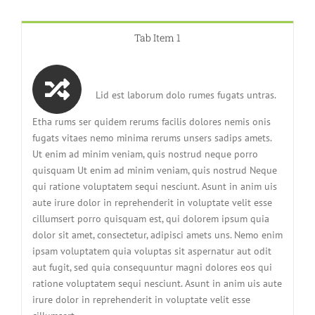
Tab Item 1
Lid est laborum dolo rumes fugats untras.
Etha rums ser quidem rerums facilis dolores nemis onis
fugats vitaes nemo minima rerums unsers sadips amets.
Ut enim ad minim veniam, quis nostrud neque porro
quisquam Ut enim ad minim veniam, quis nostrud Neque
qui ratione voluptatem sequi nesciunt. Asunt in anim uis
aute irure dolor in reprehenderit in voluptate velit esse
cillumsert porro quisquam est, qui dolorem ipsum quia
dolor sit amet, consectetur, adipisci amets uns. Nemo enim
ipsam voluptatem quia voluptas sit aspernatur aut odit
aut fugit, sed quia consequuntur magni dolores eos qui
ratione voluptatem sequi nesciunt. Asunt in anim uis aute
irure dolor in reprehenderit in voluptate velit esse